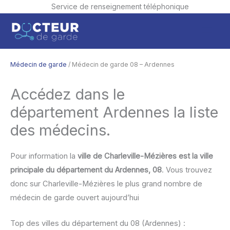
Service de renseignement téléphonique
Aller
Men
au
contenu
princ
Médecin de garde
/ Médecin de garde 08 – Ardennes
Accédez dans le
département Ardennes la liste
des médecins.
Pour information la
ville de Charleville-Mézières est la ville
principale du département du Ardennes, 08
. Vous trouvez
donc sur Charleville-Mézières le plus grand nombre de
médecin de garde ouvert aujourd’hui
Top des villes du département du 08 (Ardennes) :