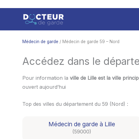
Aller
au
contenu
Médecin de garde
/ Médecin de garde 59 – Nord
Accédez dans le départe
Pour information la
ville de Lille est la ville pri
ouvert aujourd’hui
Top des villes du département du 59 (Nord) :
Médecin de garde à Lille
(59000)