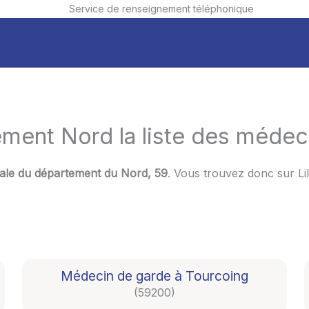
Service de renseignement téléphonique
ment Nord la liste des médec
ncipale du département du Nord, 59
. Vous trouvez donc sur Li
Médecin de garde à Tourcoing
(59200)