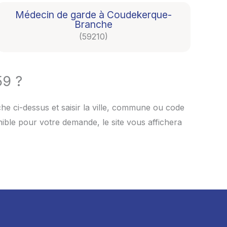
Médecin de garde à Coudekerque-
Branche
(59210)
59 ?
e ci-dessus et saisir la ville, commune ou code
nible pour votre demande, le site vous affichera