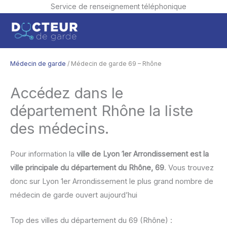
Service de renseignement téléphonique
Aller
Men
au
contenu
princ
Médecin de garde
/ Médecin de garde 69 – Rhône
Accédez dans le
département Rhône la liste
des médecins.
Pour information la
ville de Lyon 1er Arrondissement est la
ville principale du département du Rhône, 69
. Vous trouvez
donc sur Lyon 1er Arrondissement le plus grand nombre de
médecin de garde ouvert aujourd’hui
Top des villes du département du 69 (Rhône) :