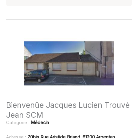
Bienvenüe Jacques Lucien Trouvé
Jean SCM
Catégorie :
Médecin
Adresse :
70bis Rue Aristide Briand, 61200 Argentan