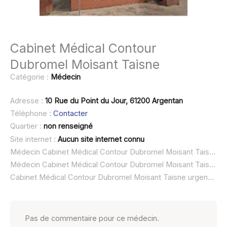
Cabinet Médical Contour
Dubromel Moisant Taisne
Catégorie :
Médecin
Adresse :
10 Rue du Point du Jour, 61200 Argentan
Téléphone :
Contacter
Quartier :
non renseigné
Site internet :
Aucun site internet connu
Médecin Cabinet Médical Contour Dubromel Moisant Taisne à domicile :
Médecin Cabinet Médical Contour Dubromel Moisant Taisne ouvert dimanche :
Cabinet Médical Contour Dubromel Moisant Taisne urgence à domicile ou SOS médecin :
Pas de commentaire pour ce médecin.