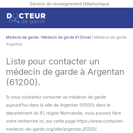
Service de renseignement téléphonique
Aller
Men
au
contenu
princ
Médecin de garde
/
Médecin de garde 61 (Orne)
/ Médecin de garde
Argentan
Liste pour contacter un
médecin de garde à Argentan
(61200).
Si vous souhaitez contacter un médecin de garde
aujourd’hui dans la ville de Argentan (61200) dans le
département du 61, région Normandie, vous pouvez faire
votre recherche ici, sur cette page https://www.contacter-
medecin-de-garde.org/ville/argentan_61200/.