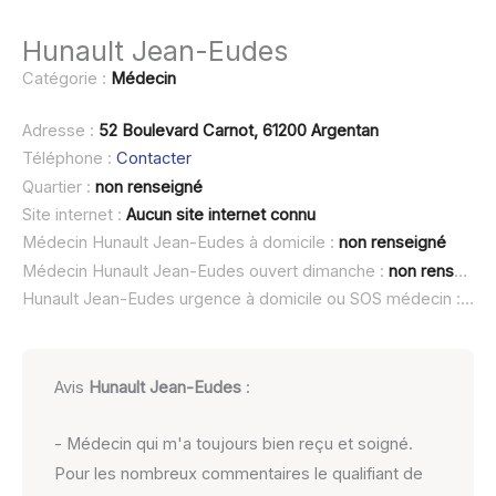
Hunault Jean-Eudes
Catégorie :
Médecin
Adresse :
52 Boulevard Carnot, 61200 Argentan
Téléphone :
Contacter
Quartier :
non renseigné
Site internet :
Aucun site internet connu
Médecin Hunault Jean-Eudes à domicile :
non renseigné
Médecin Hunault Jean-Eudes ouvert dimanche :
non renseigné
Hunault Jean-Eudes urgence à domicile ou SOS médecin :
non
Avis
Hunault Jean-Eudes
:
- Médecin qui m'a toujours bien reçu et soigné.
Pour les nombreux commentaires le qualifiant de