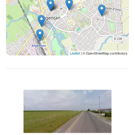
Leaflet
| © OpenStreetMap contributors