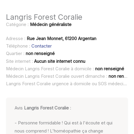
Langris Forest Coralie
Catégorie :
Médecin généraliste
Adresse :
Rue Jean Monnet, 61200 Argentan
Téléphone :
Contacter
Quartier :
non renseigné
Site internet :
Aucun site internet connu
Médecin Langris Forest Coralie à domicile :
non renseigné
Médecin Langris Forest Coralie ouvert dimanche :
non renseigné
Langris Forest Coralie urgence à domicile ou SOS médecin :
no
Avis
Langris Forest Coralie
:
- Personne formidable ! Qui est à l'écoute et qui
nous comprend ! L'homéopathie ça change