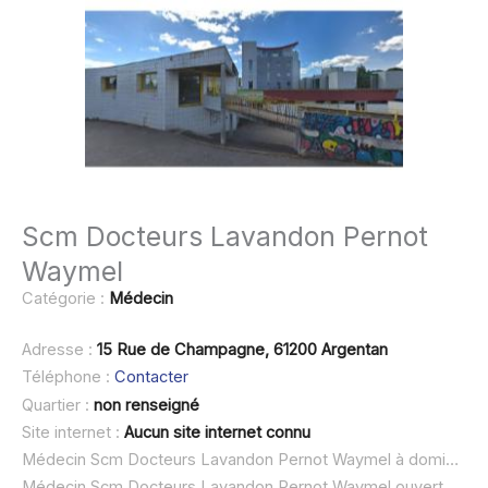
Scm Docteurs Lavandon Pernot
Waymel
Catégorie :
Médecin
Adresse :
15 Rue de Champagne, 61200 Argentan
Téléphone :
Contacter
Quartier :
non renseigné
Site internet :
Aucun site internet connu
Médecin Scm Docteurs Lavandon Pernot Waymel à domicile :
Médecin Scm Docteurs Lavandon Pernot Waymel ouvert dimanche :