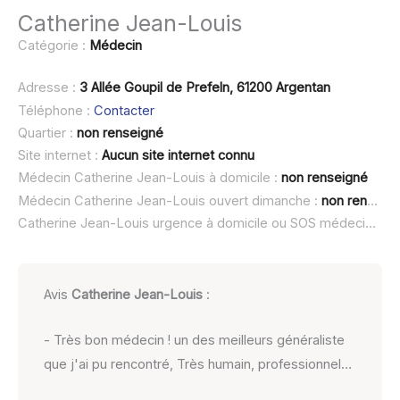
Catherine Jean-Louis
Catégorie :
Médecin
Adresse :
3 Allée Goupil de Prefeln, 61200 Argentan
Téléphone :
Contacter
Quartier :
non renseigné
Site internet :
Aucun site internet connu
Médecin Catherine Jean-Louis à domicile :
non renseigné
Médecin Catherine Jean-Louis ouvert dimanche :
non renseigné
Catherine Jean-Louis urgence à domicile ou SOS médecin :
no
Avis
Catherine Jean-Louis
:
- Très bon médecin ! un des meilleurs généraliste
que j'ai pu rencontré, Très humain, professionnel…