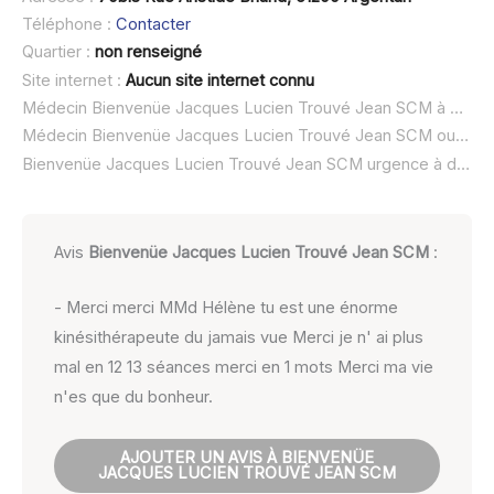
Téléphone :
Contacter
Quartier :
non renseigné
Site internet :
Aucun site internet connu
Médecin Bienvenüe Jacques Lucien Trouvé Jean SCM à domicile :
Médecin Bienvenüe Jacques Lucien Trouvé Jean SCM ouvert dimanche :
Bienvenüe Jacques Lucien Trouvé Jean SCM urgence à domicile ou SOS médecin :
Avis
Bienvenüe Jacques Lucien Trouvé Jean SCM
:
- Merci merci MMd Hélène tu est une énorme
kinésithérapeute du jamais vue Merci je n' ai plus
mal en 12 13 séances merci en 1 mots Merci ma vie
n'es que du bonheur.
AJOUTER UN AVIS À BIENVENÜE
JACQUES LUCIEN TROUVÉ JEAN SCM