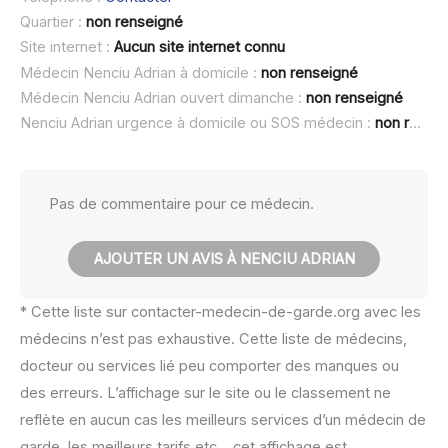
Quartier :
non renseigné
Site internet :
Aucun site internet connu
Médecin Nenciu Adrian à domicile :
non renseigné
Médecin Nenciu Adrian ouvert dimanche :
non renseigné
Nenciu Adrian urgence à domicile ou SOS médecin :
non renseigné
Pas de commentaire pour ce médecin.
AJOUTER UN AVIS À NENCIU ADRIAN
* Cette liste sur contacter-medecin-de-garde.org avec les
médecins n’est pas exhaustive. Cette liste de médecins,
docteur ou services lié peu comporter des manques ou
des erreurs. L’affichage sur le site ou le classement ne
reflète en aucun cas les meilleurs services d’un médecin de
garde, les meilleurs tarifs etc… cet affichage est