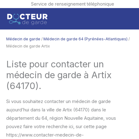
Service de renseignement téléphonique
Aller
Men
au
contenu
princ
Médecin de garde
/
Médecin de garde 64 (Pyrénées-Atlantiques)
/
Médecin de garde Artix
Liste pour contacter un
médecin de garde à Artix
(64170).
Si vous souhaitez contacter un médecin de garde
aujourd’hui dans la ville de Artix (64170) dans le
département du 64, région Nouvelle Aquitaine, vous
pouvez faire votre recherche ici, sur cette page
https://www.contacter-medecin-de-