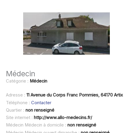
Médecin
Catégorie :
Médecin
Adresse :
11 Avenue du Corps Franc Pommies, 64170 Artix
Téléphone :
Contacter
Quartier :
non renseigné
Site internet :
http://www.allo-medecins.fr/
Médecin Médecin à domicile :
non renseigné
Médecin Médecin ouvert dimanche :
non renseigné