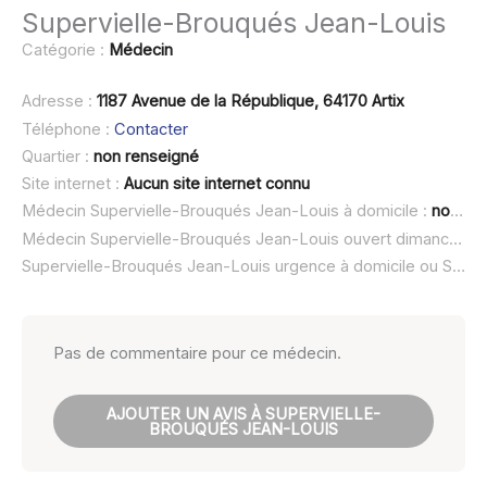
Supervielle-Brouqués Jean-Louis
Catégorie :
Médecin
Adresse :
1187 Avenue de la République, 64170 Artix
Téléphone :
Contacter
Quartier :
non renseigné
Site internet :
Aucun site internet connu
Médecin Supervielle-Brouqués Jean-Louis à domicile :
non renseigné
Médecin Supervielle-Brouqués Jean-Louis ouvert dimanche :
Supervielle-Brouqués Jean-Louis urgence à domicile ou SOS médecin :
Pas de commentaire pour ce médecin.
AJOUTER UN AVIS À SUPERVIELLE-
BROUQUÉS JEAN-LOUIS