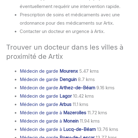
éventuellement requérir une intervention rapide.
Prescription de soins et médicaments avec une
ordonnance pour des médicaments sur Artix.
Contacter un docteur en urgence à Artix.
Trouver un docteur dans les villes à
proximité de Artix
Médecin de garde
Mourenx
5.47 kms
Médecin de garde
Denguin
8.7 kms
Médecin de garde
Arthez-de-Béarn
9.16 kms
Médecin de garde
Lagor
10.42 kms
Médecin de garde
Arbus
11.1 kms
Médecin de garde à
Mazerolles
11.72 kms
Médecin de garde à
Monein
11.94 kms
Médecin de garde à
Lucq-de-Béarn
13.76 kms
Médecin de garde
Poey-de-Lescar
13.77 kms