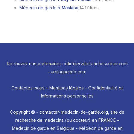
Médecin de garde à
Maslacq
14.17 kms
Retrouvez nos partenaires :
infirmiervillefranchesurmer.com
-
urologueinfo.com
Contactez-nous
-
Mentions légales
-
Confidentialité et
Informations personnelles
Copyright © - contacter-medecin-de-garde.org, site de
recherche de médecins (ou docteur) en FRANCE -
Médecin de garde en Belgique
-
Médecin de garde en