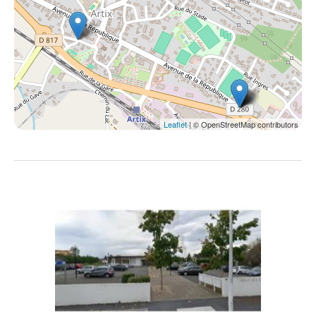
Leaflet
| © OpenStreetMap contributors