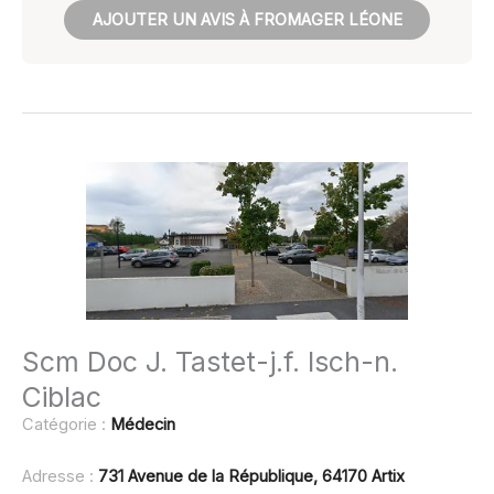
AJOUTER UN AVIS À FROMAGER LÉONE
Scm Doc J. Tastet-j.f. Isch-n.
Ciblac
Catégorie :
Médecin
Adresse :
731 Avenue de la République, 64170 Artix