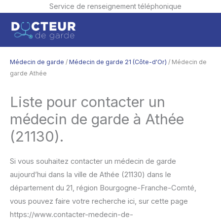
Service de renseignement téléphonique
Aller
Men
au
contenu
princ
Médecin de garde
/
Médecin de garde 21 (Côte-d'Or)
/ Médecin de
garde Athée
Liste pour contacter un
médecin de garde à Athée
(21130).
Si vous souhaitez contacter un médecin de garde
aujourd’hui dans la ville de Athée (21130) dans le
département du 21, région Bourgogne-Franche-Comté,
vous pouvez faire votre recherche ici, sur cette page
https://www.contacter-medecin-de-