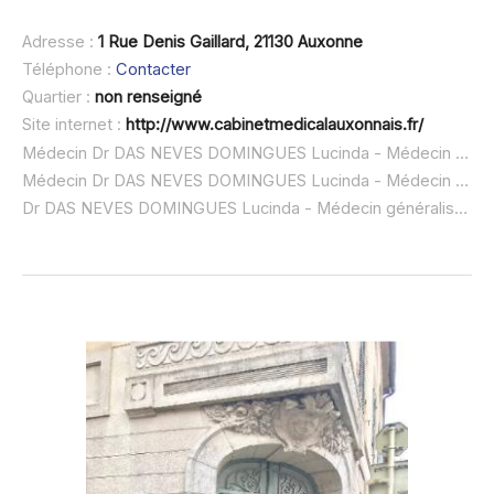
Adresse :
1 Rue Denis Gaillard, 21130 Auxonne
Téléphone :
Contacter
Quartier :
non renseigné
Site internet :
http://www.cabinetmedicalauxonnais.fr/
Médecin Dr DAS NEVES DOMINGUES Lucinda - Médecin généraliste à domicile :
Médecin Dr DAS NEVES DOMINGUES Lucinda - Médecin généraliste ouvert dimanche :
Dr DAS NEVES DOMINGUES Lucinda - Médecin généraliste urgence à domicile ou SOS médecin :