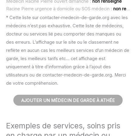
Médecin Racine Pierre ouvert dimanche :
non renseigné
Racine Pierre urgence à domicile ou SOS médecin :
non renseigné
* Cette liste sur contacter-medecin-de-garde.org avec les
médecins n’est pas exhaustive. Cette liste de médecins,
docteur ou services lié peu comporter des manques ou
des erreurs. L’affichage sur le site ou le classement ne
reflète en aucun cas les meilleurs services d’un médecin de
garde, les meilleurs tarifs etc… cet affichage est
uniquement à titre d’information grâce à l’ajout des
utilisateurs ou de contacter-medecin-de-garde.org. Merci
de votre compréhension.
AJOUTER UN MÉDECIN DE GARDE À ATHÉE
Exemples de services, soins pris
en charge par un médecin ou