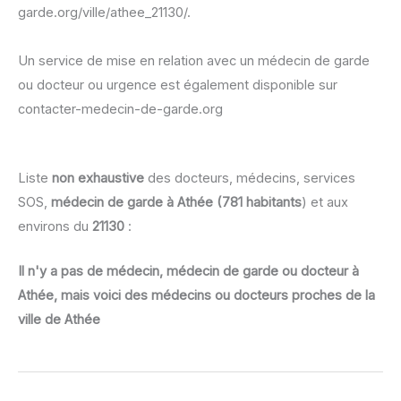
garde.org/ville/athee_21130/.
Un service de mise en relation avec un médecin de garde
ou docteur ou urgence est également disponible sur
contacter-medecin-de-garde.org
Liste
non exhaustive
des docteurs, médecins, services
SOS,
médecin de garde à Athée (781 habitants
) et aux
environs du
21130
:
Il n'y a pas de médecin, médecin de garde ou docteur à
Athée, mais voici des médecins ou docteurs proches de la
ville de Athée