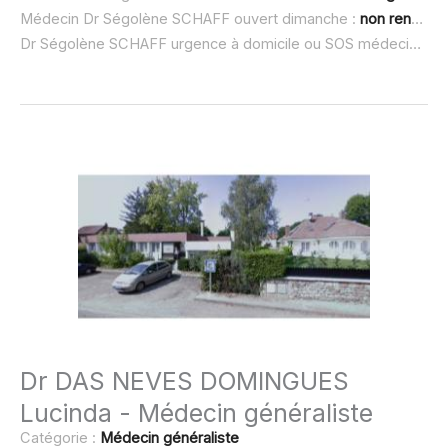
Médecin Dr Ségolène SCHAFF ouvert dimanche :
non renseigné
Dr Ségolène SCHAFF urgence à domicile ou SOS médecin :
no
Dr DAS NEVES DOMINGUES
Lucinda - Médecin généraliste
Catégorie :
Médecin généraliste