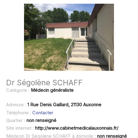
Dr Ségolène SCHAFF
Catégorie :
Médecin généraliste
Adresse :
1 Rue Denis Gaillard, 21130 Auxonne
Téléphone :
Contacter
Quartier :
non renseigné
Site internet :
http://www.cabinetmedicalauxonnais.fr/
Médecin Dr Ségolène SCHAFF à domicile :
non renseigné