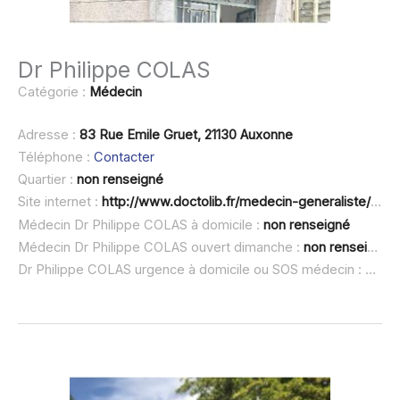
Dr Philippe COLAS
Catégorie :
Médecin
Adresse :
83 Rue Emile Gruet, 21130 Auxonne
Téléphone :
Contacter
Quartier :
non renseigné
Site internet :
http://www.doctolib.fr/medecin-generaliste/auxonne/philippe-colas
Médecin Dr Philippe COLAS à domicile :
non renseigné
Médecin Dr Philippe COLAS ouvert dimanche :
non renseigné
Dr Philippe COLAS urgence à domicile ou SOS médecin :
non r