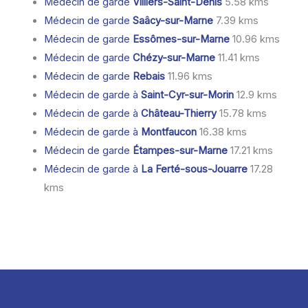
Médecin de garde
Villiers-Saint-Denis
5.58 kms
Médecin de garde
Saâcy-sur-Marne
7.39 kms
Médecin de garde
Essômes-sur-Marne
10.96 kms
Médecin de garde
Chézy-sur-Marne
11.41 kms
Médecin de garde
Rebais
11.96 kms
Médecin de garde à
Saint-Cyr-sur-Morin
12.9 kms
Médecin de garde à
Château-Thierry
15.78 kms
Médecin de garde à
Montfaucon
16.38 kms
Médecin de garde
Étampes-sur-Marne
17.21 kms
Médecin de garde à
La Ferté-sous-Jouarre
17.28
kms