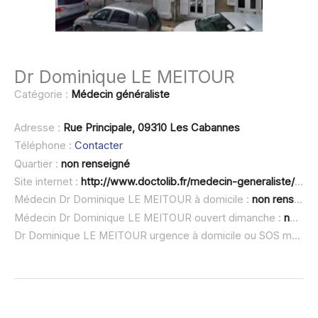
Dr Dominique LE MEITOUR
Catégorie :
Médecin généraliste
Adresse :
Rue Principale, 09310 Les Cabannes
Téléphone :
Contacter
Quartier :
non renseigné
Site internet :
http://www.doctolib.fr/medecin-generaliste/les-cabannes/dominique-le-meitour
Médecin Dr Dominique LE MEITOUR à domicile :
non renseigné
Médecin Dr Dominique LE MEITOUR ouvert dimanche :
non renseigné
Dr Dominique LE MEITOUR urgence à domicile ou SOS médecin :