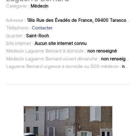
Catégorie :
Médecin
Adresse :
1Bis Rue des Évadés de France, 09400 Tarascon-sur-Ariège
Téléphone :
Contacter
Quartier :
Saint-Roch
Site internet :
Aucun site internet connu
Médecin Laguerre Bernard à domicile :
non renseigné
Médecin Laguerre Bernard ouvert dimanche :
non renseigné
Laguerre Bernard urgence à domicile ou SOS médecin :
non renseigné