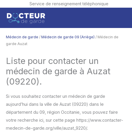
Service de renseignement téléphonique
Aller
Men
au
contenu
princ
Médecin de garde
/
Médecin de garde 09 (Ariège)
/ Médecin de
garde Auzat
Liste pour contacter un
médecin de garde à Auzat
(09220).
Si vous souhaitez contacter un médecin de garde
aujourd’hui dans la ville de Auzat (09220) dans le
département du 09, région Occitanie, vous pouvez faire
votre recherche ici, sur cette page https://www.contacter-
medecin-de-garde.org/ville/auzat_9220/.