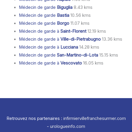
Médecin de garde
Biguglia
8.43 kms
Médecin de garde
Bastia
10.56 kms
Médecin de garde
Borgo
11.07 kms
Médecin de garde à
Saint-Florent
12.19 kms
Médecin de garde à
Ville-di-Pietrabugno
13.36 kms
Médecin de garde à
Lucciana
14.28 kms
Médecin de garde
San-Martino-di-Lota
15.15 kms
Médecin de garde à
Vescovato
16.05 kms
Retrouvez nos partenaires :
infirmiervillefranchesurmer.com
-
urologueinfo.com