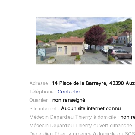
Adresse :
14 Place de la Barreyre, 43390 Au
Téléphone :
Contacter
Quartier :
non renseigné
Site internet :
Aucun site internet connu
Médecin Depardieu Thierry à domicile :
non r
Médecin Depardieu Thierry ouvert dimanche 
Depardieu Thierry urgence à domicile ou SO