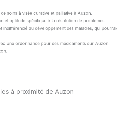
de soins à visée curative et palliative à Auzon.
 et aptitude spécifique à la résolution de problèmes.
t indifférencié du développement des maladies, qui pourrai
 avec une ordonnance pour des médicaments sur Auzon.
zon.
lles à proximité de Auzon