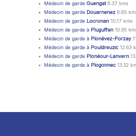
Médecin de garde
Guengat
8.37 kms
Médecin de garde
Douarnenez
8.85 km
Médecin de garde
Locronan
10.17 kms
Médecin de garde à
Pluguffan
10.95 km
Médecin de garde à
Plonévez-Porzay
1
Médecin de garde à
Pouldreuzic
12.63 
Médecin de garde
Plonéour-Lanvern
13
Médecin de garde à
Plogonnec
13.32 k