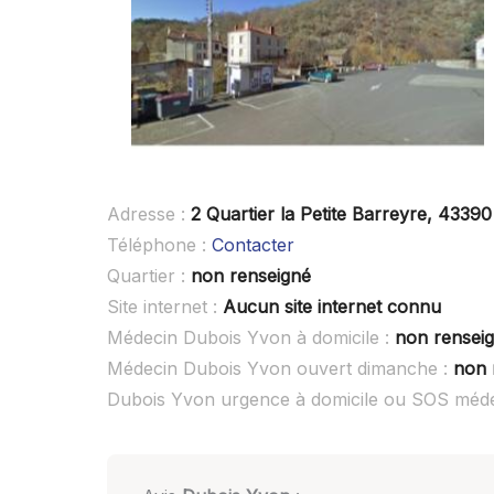
Adresse :
2 Quartier la Petite Barreyre, 4339
Téléphone :
Contacter
Quartier :
non renseigné
Site internet :
Aucun site internet connu
Médecin Dubois Yvon à domicile :
non rensei
Médecin Dubois Yvon ouvert dimanche :
non 
Dubois Yvon urgence à domicile ou SOS méde