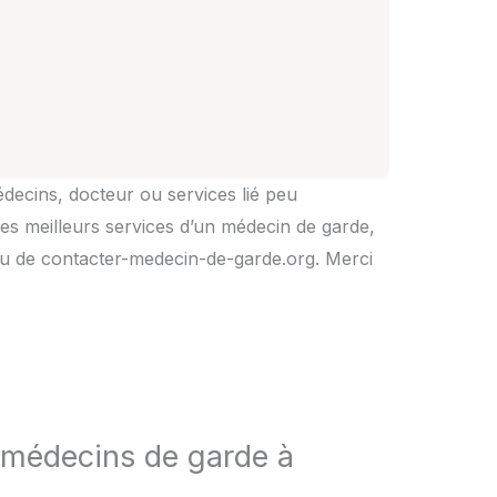
édecins, docteur ou services lié peu
es meilleurs services d’un médecin de garde,
rs ou de contacter-medecin-de-garde.org. Merci
 médecins de garde à