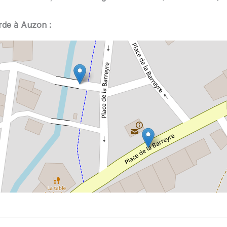
rde à Auzon :