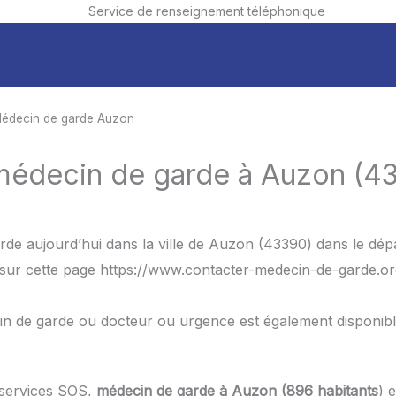
Service de renseignement téléphonique
édecin de garde Auzon
 médecin de garde à Auzon (4
rde aujourd’hui dans la ville de Auzon (43390) dans le d
, sur cette page https://www.contacter-medecin-de-garde.or
in de garde ou docteur ou urgence est également disponib
 services SOS,
médecin de garde à Auzon (896 habitants
) 