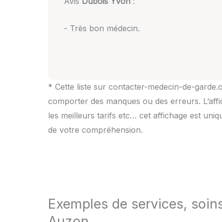
Avis
Dubois Yvon
:
- Très bon médecin.
* Cette liste sur contacter-medecin-de-garde.o
comporter des manques ou des erreurs. L’affic
les meilleurs tarifs etc… cet affichage est uni
de votre compréhension.
Exemples de services, soin
Auzon