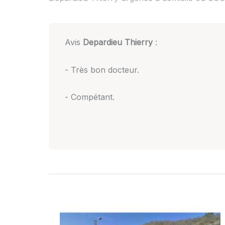
Avis
Depardieu Thierry
:
- Très bon docteur.
- Compétant.