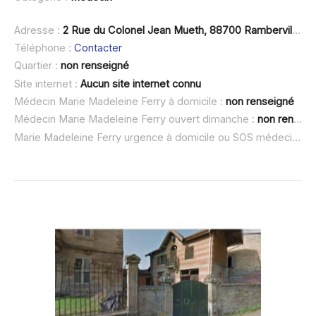
Adresse :
2 Rue du Colonel Jean Mueth, 88700 Rambervillers
Téléphone :
Contacter
Quartier :
non renseigné
Site internet :
Aucun site internet connu
Médecin Marie Madeleine Ferry à domicile :
non renseigné
Médecin Marie Madeleine Ferry ouvert dimanche :
non renseigné
Marie Madeleine Ferry urgence à domicile ou SOS médecin :
n