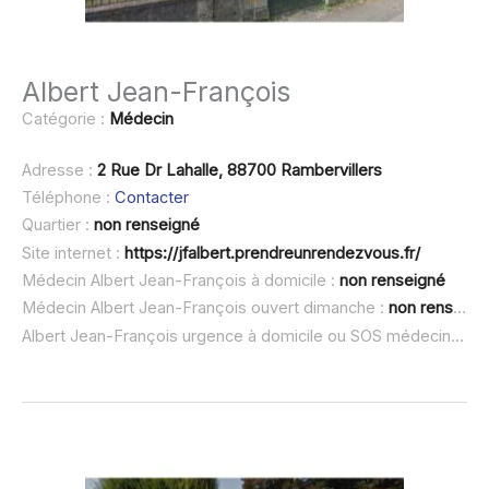
Albert Jean-François
Catégorie :
Médecin
Adresse :
2 Rue Dr Lahalle, 88700 Rambervillers
Téléphone :
Contacter
Quartier :
non renseigné
Site internet :
https://jfalbert.prendreunrendezvous.fr/
Médecin Albert Jean-François à domicile :
non renseigné
Médecin Albert Jean-François ouvert dimanche :
non renseigné
Albert Jean-François urgence à domicile ou SOS médecin :
non