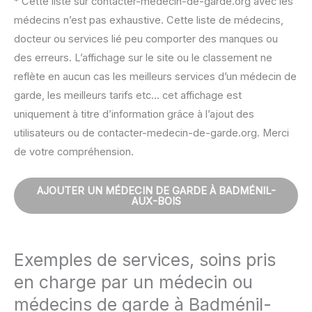
* Cette liste sur contacter-medecin-de-garde.org avec les
médecins n’est pas exhaustive. Cette liste de médecins,
docteur ou services lié peu comporter des manques ou
des erreurs. L’affichage sur le site ou le classement ne
reflète en aucun cas les meilleurs services d’un médecin de
garde, les meilleurs tarifs etc… cet affichage est
uniquement à titre d’information grâce à l’ajout des
utilisateurs ou de contacter-medecin-de-garde.org. Merci
de votre compréhension.
AJOUTER UN MÉDECIN DE GARDE À BADMÉNIL-
AUX-BOIS
Exemples de services, soins pris
en charge par un médecin ou
médecins de garde à Badménil-