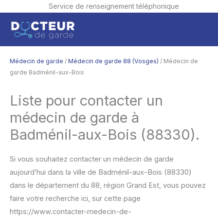
Service de renseignement téléphonique
Aller
Men
au
contenu
princ
Médecin de garde
/
Médecin de garde 88 (Vosges)
/ Médecin de
garde Badménil-aux-Bois
Liste pour contacter un
médecin de garde à
Badménil-aux-Bois (88330).
Si vous souhaitez contacter un médecin de garde
aujourd’hui dans la ville de Badménil-aux-Bois (88330)
dans le département du 88, région Grand Est, vous pouvez
faire votre recherche ici, sur cette page
https://www.contacter-medecin-de-