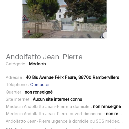
Andolfatto Jean-Pierre
Catégorie :
Médecin
Adresse :
40 Bis Avenue Félix Faure, 88700 Rambervillers
Téléphone :
Contacter
Quartier :
non renseigné
Site internet :
Aucun site internet connu
Médecin Andolfatto Jean-Pierre à domicile :
non renseigné
Médecin Andolfatto Jean-Pierre ouvert dimanche :
non renseigné
Andolfatto Jean-Pierre urgence à domicile ou SOS médecin :
n