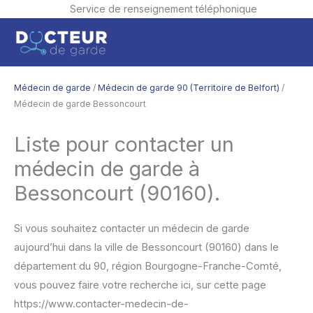
Service de renseignement téléphonique
Aller
Men
au
contenu
princ
Médecin de garde
/
Médecin de garde 90 (Territoire de Belfort)
/
Médecin de garde Bessoncourt
Liste pour contacter un
médecin de garde à
Bessoncourt (90160).
Si vous souhaitez contacter un médecin de garde
aujourd’hui dans la ville de Bessoncourt (90160) dans le
département du 90, région Bourgogne-Franche-Comté,
vous pouvez faire votre recherche ici, sur cette page
https://www.contacter-medecin-de-