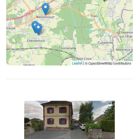
Leaflet
| © OpenStreetMap contributors