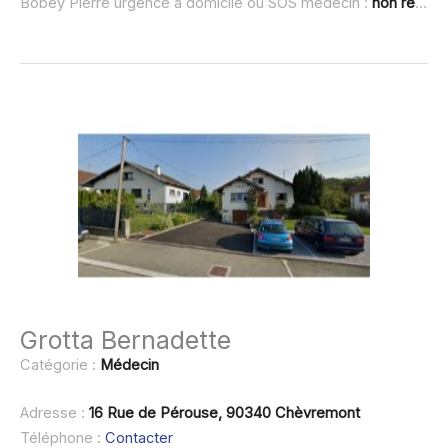
Bobey Pierre urgence à domicile ou SOS médecin :
non renseigné
Grotta Bernadette
Catégorie :
Médecin
Adresse :
16 Rue de Pérouse, 90340 Chèvremont
Téléphone :
Contacter