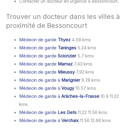
Contacter un docteur en urgence à Bessoncourt.
Trouver un docteur dans les villes à
proximité de Bessoncourt
Médecin de garde
Thyez
4.59 kms
Médecin de garde
Taninges
5.24 kms
Médecin de garde
Scionzier
5.7 kms
Médecin de garde
Marnaz
7.43 kms
Médecin de garde
Mieussy
7.92 kms
Médecin de garde à
Marignier
9.28 kms
Médecin de garde à
Vougy
10.57 kms
Médecin de garde à
Arâches-la-Frasse
10.9 11.22
kms
Médecin de garde
Les Gets
11.22 11.56 kms
Médecin de garde à
Verchaix
11.56 12.66 kms