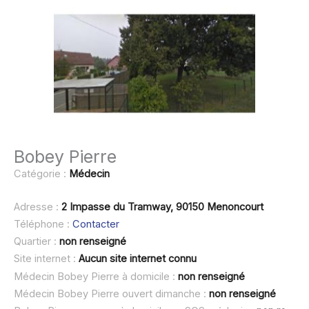
Bobey Pierre
Catégorie :
Médecin
Adresse :
2 Impasse du Tramway, 90150 Menoncourt
Téléphone :
Contacter
Quartier :
non renseigné
Site internet :
Aucun site internet connu
Médecin Bobey Pierre à domicile :
non renseigné
Médecin Bobey Pierre ouvert dimanche :
non renseigné