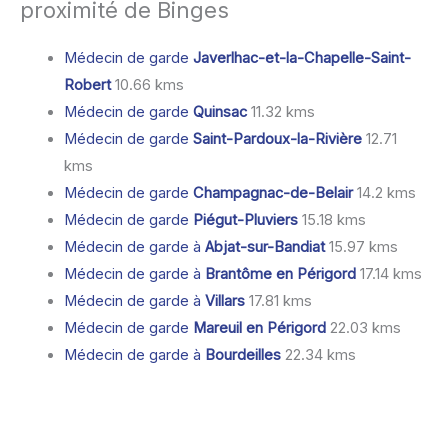
proximité de Binges
Médecin de garde
Javerlhac-et-la-Chapelle-Saint-
Robert
10.66 kms
Médecin de garde
Quinsac
11.32 kms
Médecin de garde
Saint-Pardoux-la-Rivière
12.71
kms
Médecin de garde
Champagnac-de-Belair
14.2 kms
Médecin de garde
Piégut-Pluviers
15.18 kms
Médecin de garde à
Abjat-sur-Bandiat
15.97 kms
Médecin de garde à
Brantôme en Périgord
17.14 kms
Médecin de garde à
Villars
17.81 kms
Médecin de garde
Mareuil en Périgord
22.03 kms
Médecin de garde à
Bourdeilles
22.34 kms