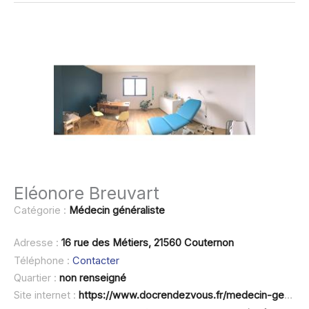
Eléonore Breuvart
Catégorie :
Médecin généraliste
Adresse :
16 rue des Métiers, 21560 Couternon
Téléphone :
Contacter
Quartier :
non renseigné
Site internet :
https://www.docrendezvous.fr/medecin-generaliste/couternon/breuvart-eleonore