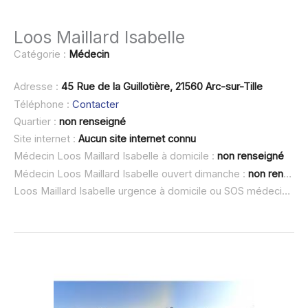
Loos Maillard Isabelle
Catégorie :
Médecin
Adresse :
45 Rue de la Guillotière, 21560 Arc-sur-Tille
Téléphone :
Contacter
Quartier :
non renseigné
Site internet :
Aucun site internet connu
Médecin Loos Maillard Isabelle à domicile :
non renseigné
Médecin Loos Maillard Isabelle ouvert dimanche :
non renseigné
Loos Maillard Isabelle urgence à domicile ou SOS médecin :
no