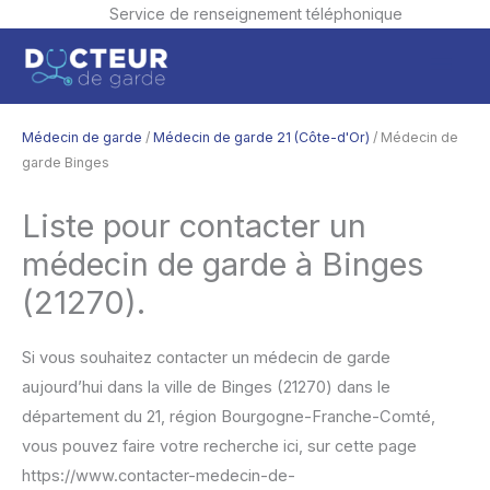
Service de renseignement téléphonique
Aller
Men
au
contenu
princ
Médecin de garde
/
Médecin de garde 21 (Côte-d'Or)
/ Médecin de
garde Binges
Liste pour contacter un
médecin de garde à Binges
(21270).
Si vous souhaitez contacter un médecin de garde
aujourd’hui dans la ville de Binges (21270) dans le
département du 21, région Bourgogne-Franche-Comté,
vous pouvez faire votre recherche ici, sur cette page
https://www.contacter-medecin-de-