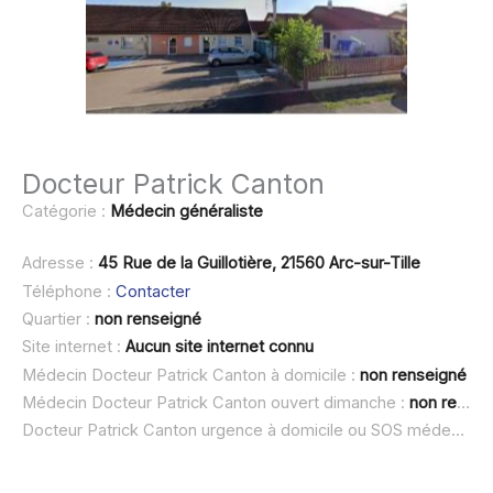
Docteur Patrick Canton
Catégorie :
Médecin généraliste
Adresse :
45 Rue de la Guillotière, 21560 Arc-sur-Tille
Téléphone :
Contacter
Quartier :
non renseigné
Site internet :
Aucun site internet connu
Médecin Docteur Patrick Canton à domicile :
non renseigné
Médecin Docteur Patrick Canton ouvert dimanche :
non renseigné
Docteur Patrick Canton urgence à domicile ou SOS médecin :