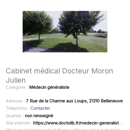
Cabinet médical Docteur Moron
Julien
Catégorie :
Médecin généraliste
Adresse :
7 Rue de la Charme aux Loups, 21310 Belleneuve
Téléphone :
Contacter
Quartier :
non renseigné
Site internet :
https://www.doctolib.fr/medecin-generaliste/belleneuve/julien-moron