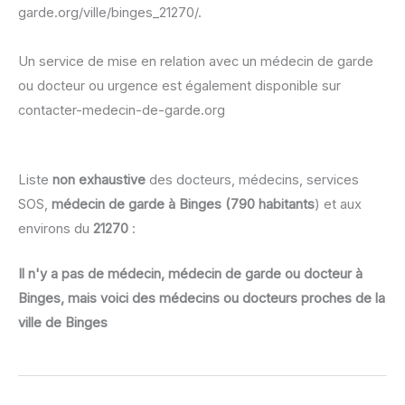
garde.org/ville/binges_21270/.
Un service de mise en relation avec un médecin de garde
ou docteur ou urgence est également disponible sur
contacter-medecin-de-garde.org
Liste
non exhaustive
des docteurs, médecins, services
SOS,
médecin de garde à Binges (790 habitants
) et aux
environs du
21270
:
Il n'y a pas de médecin, médecin de garde ou docteur à
Binges, mais voici des médecins ou docteurs proches de la
ville de Binges