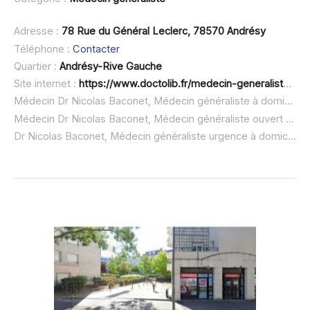
Adresse :
78 Rue du Général Leclerc, 78570 Andrésy
Téléphone :
Contacter
Quartier :
Andrésy-Rive Gauche
Site internet :
https://www.doctolib.fr/medecin-generaliste/andresy/nicolas-baconet
Médecin Dr Nicolas Baconet, Médecin généraliste à domicile :
Médecin Dr Nicolas Baconet, Médecin généraliste ouvert dimanche :
Dr Nicolas Baconet, Médecin généraliste urgence à domicile ou SOS médecin :