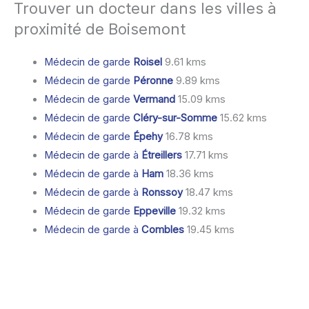
Trouver un docteur dans les villes à
proximité de Boisemont
Médecin de garde
Roisel
9.61 kms
Médecin de garde
Péronne
9.89 kms
Médecin de garde
Vermand
15.09 kms
Médecin de garde
Cléry-sur-Somme
15.62 kms
Médecin de garde
Épehy
16.78 kms
Médecin de garde à
Étreillers
17.71 kms
Médecin de garde à
Ham
18.36 kms
Médecin de garde à
Ronssoy
18.47 kms
Médecin de garde
Eppeville
19.32 kms
Médecin de garde à
Combles
19.45 kms