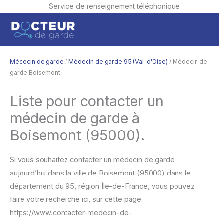
Service de renseignement téléphonique
Aller
Men
au
contenu
princ
Médecin de garde
/
Médecin de garde 95 (Val-d'Oise)
/ Médecin de
garde Boisemont
Liste pour contacter un
médecin de garde à
Boisemont (95000).
Si vous souhaitez contacter un médecin de garde
aujourd’hui dans la ville de Boisemont (95000) dans le
département du 95, région Île-de-France, vous pouvez
faire votre recherche ici, sur cette page
https://www.contacter-medecin-de-