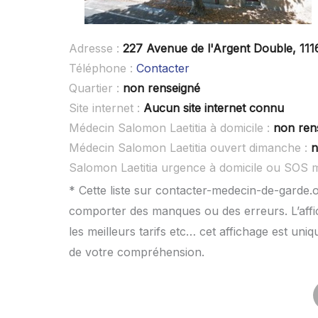
Adresse :
227 Avenue de l'Argent Double, 11
Téléphone :
Contacter
Quartier :
non renseigné
Site internet :
Aucun site internet connu
Médecin Salomon Laetitia à domicile :
non ren
Médecin Salomon Laetitia ouvert dimanche :
n
Salomon Laetitia urgence à domicile ou SOS 
* Cette liste sur contacter-medecin-de-garde.o
comporter des manques ou des erreurs. L’affic
les meilleurs tarifs etc… cet affichage est uni
de votre compréhension.