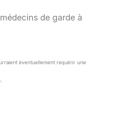
 médecins de garde à
urraient éventuellement requérir une
.