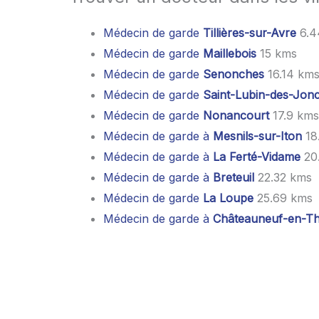
Médecin de garde
Tillières-sur-Avre
6.4
Médecin de garde
Maillebois
15 kms
Médecin de garde
Senonches
16.14 km
Médecin de garde
Saint-Lubin-des-Jon
Médecin de garde
Nonancourt
17.9 kms
Médecin de garde à
Mesnils-sur-Iton
18
Médecin de garde à
La Ferté-Vidame
20
Médecin de garde à
Breteuil
22.32 kms
Médecin de garde
La Loupe
25.69 kms
Médecin de garde à
Châteauneuf-en-Th