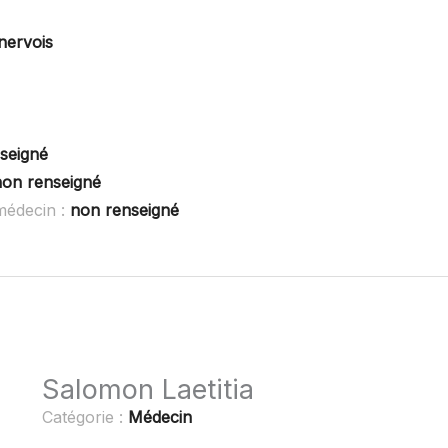
nervois
seigné
non renseigné
médecin :
non renseigné
Salomon Laetitia
Catégorie :
Médecin