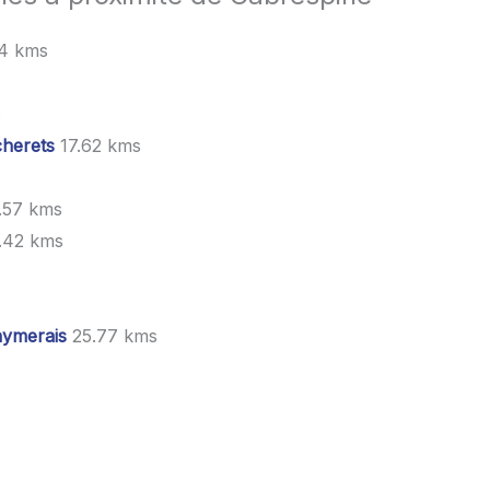
4 kms
s
cherets
17.62 kms
.57 kms
.42 kms
ymerais
25.77 kms