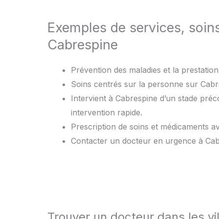
Exemples de services, soin
Cabrespine
Prévention des maladies et la prestation 
Soins centrés sur la personne sur Cabre
Intervient à Cabrespine d’un stade préc
intervention rapide.
Prescription de soins et médicaments 
Contacter un docteur en urgence à Cab
Trouver un docteur dans les vi