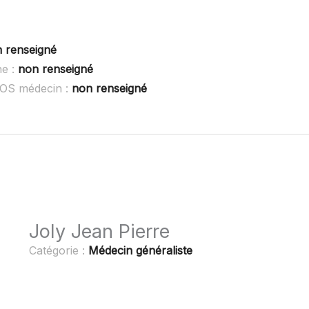
 renseigné
he :
non renseigné
SOS médecin :
non renseigné
Joly Jean Pierre
Catégorie :
Médecin généraliste