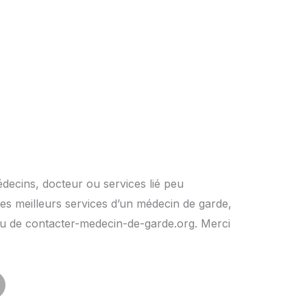
édecins, docteur ou services lié peu
es meilleurs services d’un médecin de garde,
rs ou de contacter-medecin-de-garde.org. Merci