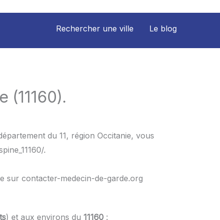
Rechercher une ville
Le blog
 (11160).
département du 11, région Occitanie, vous
spine_11160/.
le sur contacter-medecin-de-garde.org
ts
) et aux environs du
11160
: