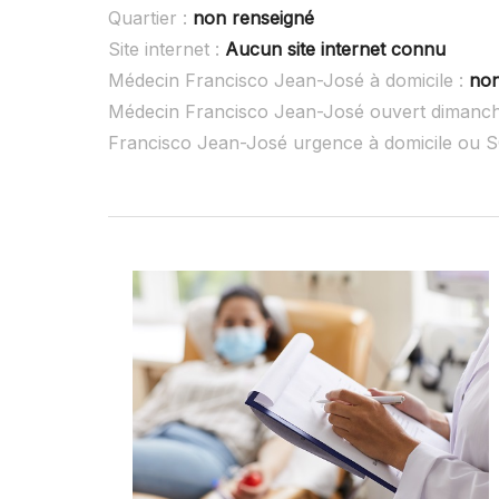
Quartier :
non renseigné
Site internet :
Aucun site internet connu
Médecin Francisco Jean-José à domicile :
non
Médecin Francisco Jean-José ouvert dimanc
Francisco Jean-José urgence à domicile ou 