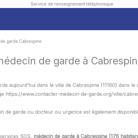
Service de renseignement téléphonique
 de garde Cabrespine
médecin de garde à Cabrespine
de aujourd’hui dans la ville de Cabrespine (11160) dans le 
age https://www.contacter-medecin-de-garde.org/ville/cabre
in de garde ou docteur ou urgence est également disponib
 services SOS,
médecin de garde à Cabrespine (176 habitan