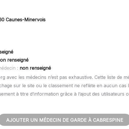
160 Caunes-Minervois
seigné
on renseigné
médecin :
non renseigné
rg avec les médecins n’est pas exhaustive. Cette liste de m
hage sur le site ou le classement ne reflète en aucun cas l
quement à titre d’information grâce à l’ajout des utilisateu
AJOUTER UN MÉDECIN DE GARDE À CABRESPINE