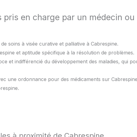
s pris en charge par un médecin ou
de soins à visée curative et palliative à Cabrespine.
spine et aptitude spécifique à la résolution de problèmes.
oce et indifférencié du développement des maladies, qui po
avec une ordonnance pour des médicaments sur Cabrespine
respine.
lles à proximité de Cabrespine