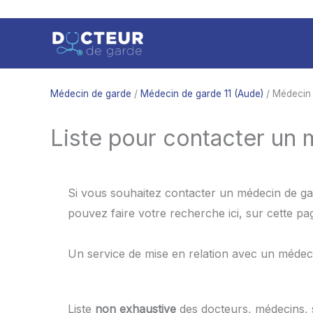
Aller
au
contenu
Médecin de garde
/
Médecin de garde 11 (Aude)
/ Médecin
Liste pour contacter un 
Si vous souhaitez contacter un médecin de gar
pouvez faire votre recherche ici, sur cette p
Un service de mise en relation avec un médec
Liste
non exhaustive
des docteurs, médecins,