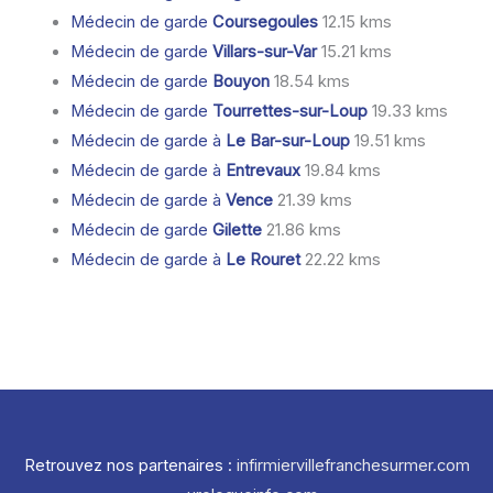
Médecin de garde
Coursegoules
12.15 kms
Médecin de garde
Villars-sur-Var
15.21 kms
Médecin de garde
Bouyon
18.54 kms
Médecin de garde
Tourrettes-sur-Loup
19.33 kms
Médecin de garde à
Le Bar-sur-Loup
19.51 kms
Médecin de garde à
Entrevaux
19.84 kms
Médecin de garde à
Vence
21.39 kms
Médecin de garde
Gilette
21.86 kms
Médecin de garde à
Le Rouret
22.22 kms
Retrouvez nos partenaires :
infirmiervillefranchesurmer.com