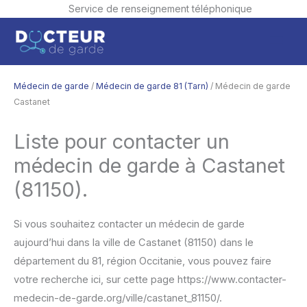
Service de renseignement téléphonique
Aller
Men
au
contenu
princ
Médecin de garde
/
Médecin de garde 81 (Tarn)
/ Médecin de garde
Castanet
Liste pour contacter un
médecin de garde à Castanet
(81150).
Si vous souhaitez contacter un médecin de garde
aujourd’hui dans la ville de Castanet (81150) dans le
département du 81, région Occitanie, vous pouvez faire
votre recherche ici, sur cette page https://www.contacter-
medecin-de-garde.org/ville/castanet_81150/.