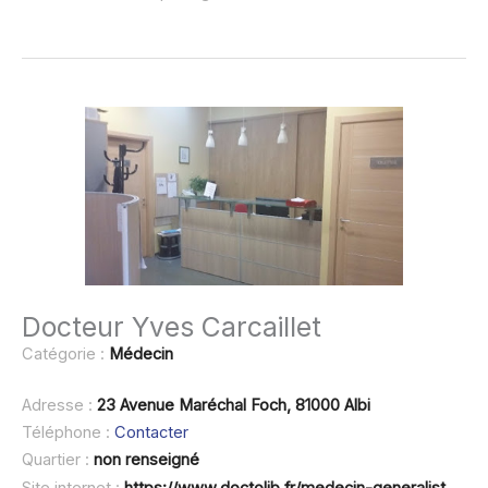
Docteur Yves Carcaillet
Catégorie :
Médecin
Adresse :
23 Avenue Maréchal Foch, 81000 Albi
Téléphone :
Contacter
Quartier :
non renseigné
Site internet :
https://www.doctolib.fr/medecin-generaliste/albi/yves-carcaillet