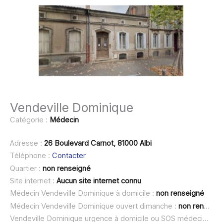
Vendeville Dominique
Catégorie :
Médecin
Adresse :
26 Boulevard Carnot, 81000 Albi
Téléphone :
Contacter
Quartier :
non renseigné
Site internet :
Aucun site internet connu
Médecin Vendeville Dominique à domicile :
non renseigné
Médecin Vendeville Dominique ouvert dimanche :
non renseigné
Vendeville Dominique urgence à domicile ou SOS médecin :
no