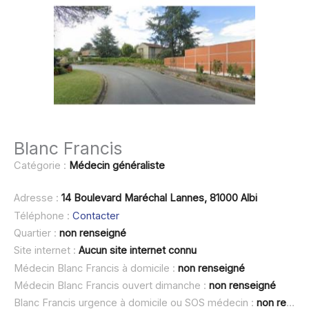
Blanc Francis
Catégorie :
Médecin généraliste
Adresse :
14 Boulevard Maréchal Lannes, 81000 Albi
Téléphone :
Contacter
Quartier :
non renseigné
Site internet :
Aucun site internet connu
Médecin Blanc Francis à domicile :
non renseigné
Médecin Blanc Francis ouvert dimanche :
non renseigné
Blanc Francis urgence à domicile ou SOS médecin :
non renseigné