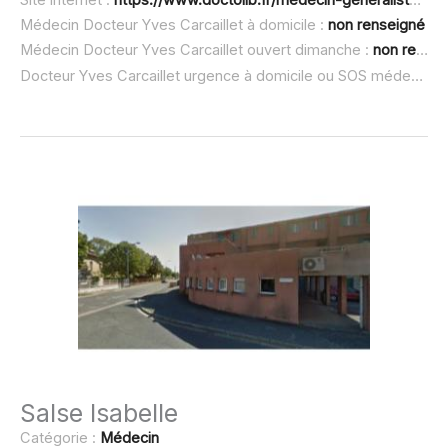
Médecin Docteur Yves Carcaillet à domicile :
non renseigné
Médecin Docteur Yves Carcaillet ouvert dimanche :
non renseigné
Docteur Yves Carcaillet urgence à domicile ou SOS médecin :
Salse Isabelle
Catégorie :
Médecin