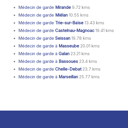
Médecin de garde
Mirande
9.72 kms
Médecin de garde
Miélan
10.55 kms
Médecin de garde
Trie-sur-Baïse
13.43 kms
Médecin de garde
Castelnau-Magnoac
19.41 kms
Médecin de garde
Seissan
19.78 kms
Médecin de garde à
Masseube
20.01 kms
Médecin de garde à
Galan
23.21 kms
Médecin de garde à
Bassoues
23.4 kms
Médecin de garde
Chelle-Debat
23.7 kms
Médecin de garde à
Marseillan
25.77 kms