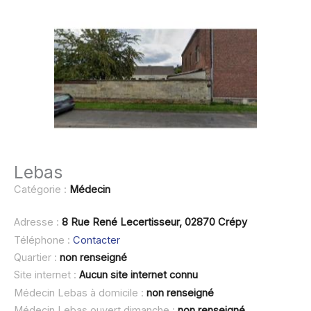
Lebas
Catégorie :
Médecin
Adresse :
8 Rue René Lecertisseur, 02870 Crépy
Téléphone :
Contacter
Quartier :
non renseigné
Site internet :
Aucun site internet connu
Médecin Lebas à domicile :
non renseigné
Médecin Lebas ouvert dimanche :
non renseigné