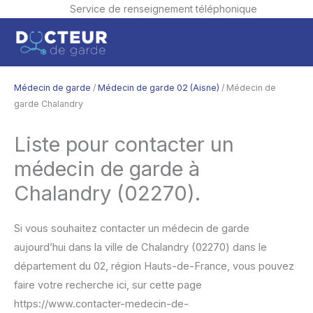
Service de renseignement téléphonique
Aller
Men
au
contenu
princ
Médecin de garde
/
Médecin de garde 02 (Aisne)
/ Médecin de
garde Chalandry
Liste pour contacter un
médecin de garde à
Chalandry (02270).
Si vous souhaitez contacter un médecin de garde
aujourd’hui dans la ville de Chalandry (02270) dans le
département du 02, région Hauts-de-France, vous pouvez
faire votre recherche ici, sur cette page
https://www.contacter-medecin-de-