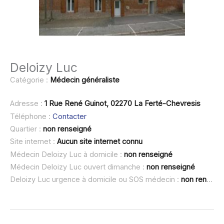
Deloizy Luc
Catégorie :
Médecin généraliste
Adresse :
1 Rue René Guinot, 02270 La Ferté-Chevresis
Téléphone :
Contacter
Quartier :
non renseigné
Site internet :
Aucun site internet connu
Médecin Deloizy Luc à domicile :
non renseigné
Médecin Deloizy Luc ouvert dimanche :
non renseigné
Deloizy Luc urgence à domicile ou SOS médecin :
non renseigné