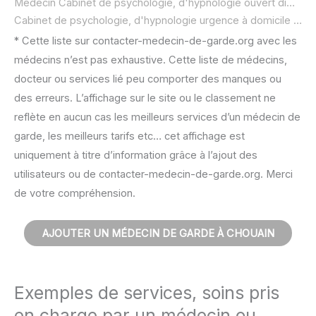
Médecin Cabinet de psychologie, d'hypnologie ouvert dimanche :
Cabinet de psychologie, d'hypnologie urgence à domicile ou SOS médecin :
* Cette liste sur contacter-medecin-de-garde.org avec les
médecins n’est pas exhaustive. Cette liste de médecins,
docteur ou services lié peu comporter des manques ou
des erreurs. L’affichage sur le site ou le classement ne
reflète en aucun cas les meilleurs services d’un médecin de
garde, les meilleurs tarifs etc… cet affichage est
uniquement à titre d’information grâce à l’ajout des
utilisateurs ou de contacter-medecin-de-garde.org. Merci
de votre compréhension.
AJOUTER UN MÉDECIN DE GARDE À CHOUAIN
Exemples de services, soins pris
en charge par un médecin ou