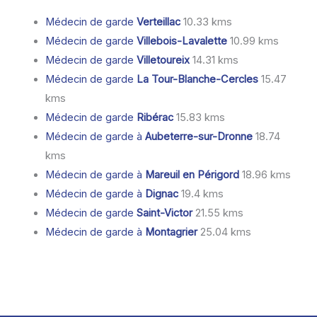
Médecin de garde
Verteillac
10.33 kms
Médecin de garde
Villebois-Lavalette
10.99 kms
Médecin de garde
Villetoureix
14.31 kms
Médecin de garde
La Tour-Blanche-Cercles
15.47
kms
Médecin de garde
Ribérac
15.83 kms
Médecin de garde à
Aubeterre-sur-Dronne
18.74
kms
Médecin de garde à
Mareuil en Périgord
18.96 kms
Médecin de garde à
Dignac
19.4 kms
Médecin de garde
Saint-Victor
21.55 kms
Médecin de garde à
Montagrier
25.04 kms