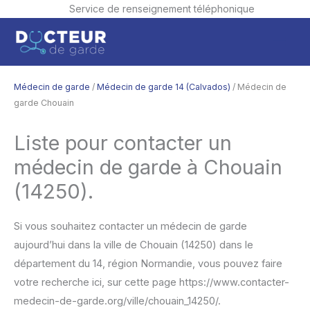
Service de renseignement téléphonique
Aller
Men
au
contenu
princ
Médecin de garde
/
Médecin de garde 14 (Calvados)
/ Médecin de
garde Chouain
Liste pour contacter un
médecin de garde à Chouain
(14250).
Si vous souhaitez contacter un médecin de garde
aujourd’hui dans la ville de Chouain (14250) dans le
département du 14, région Normandie, vous pouvez faire
votre recherche ici, sur cette page https://www.contacter-
medecin-de-garde.org/ville/chouain_14250/.