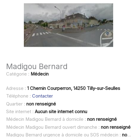
Madigou Bernard
Catégorie :
Médecin
Adresse :
1 Chemin Courperron, 14250 Tilly-sur-Seulles
Téléphone :
Contacter
Quartier :
non renseigné
Site internet :
Aucun site internet connu
Médecin Madigou Bernard à domicile :
non renseigné
Médecin Madigou Bernard ouvert dimanche :
non renseigné
Madigou Bernard urgence à domicile ou SOS médecin :
non renseigné