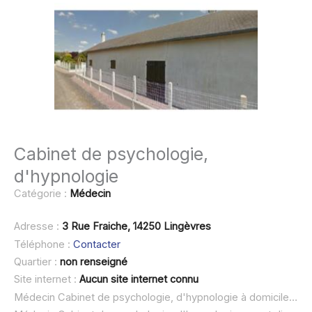
Cabinet de psychologie,
d'hypnologie
Catégorie :
Médecin
Adresse :
3 Rue Fraiche, 14250 Lingèvres
Téléphone :
Contacter
Quartier :
non renseigné
Site internet :
Aucun site internet connu
Médecin Cabinet de psychologie, d'hypnologie à domicile :
no