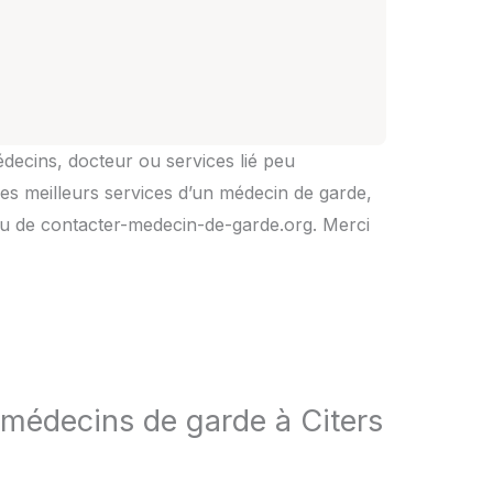
édecins, docteur ou services lié peu
es meilleurs services d’un médecin de garde,
rs ou de contacter-medecin-de-garde.org. Merci
 médecins de garde à Citers