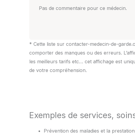
Pas de commentaire pour ce médecin.
* Cette liste sur contacter-medecin-de-garde.o
comporter des manques ou des erreurs. L’affic
les meilleurs tarifs etc… cet affichage est uni
de votre compréhension.
Exemples de services, soin
Prévention des maladies et la prestation d