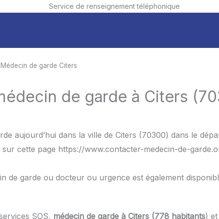
Service de renseignement téléphonique
 Médecin de garde Citers
médecin de garde à Citers (70
rde aujourd’hui dans la ville de Citers (70300) dans le d
 sur cette page https://www.contacter-medecin-de-garde.org
in de garde ou docteur ou urgence est également disponib
 services SOS,
médecin de garde à Citers (778 habitants
) e