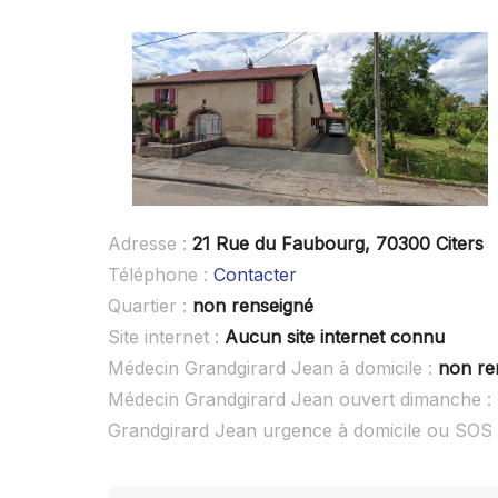
Adresse :
21 Rue du Faubourg, 70300 Citers
Téléphone :
Contacter
Quartier :
non renseigné
Site internet :
Aucun site internet connu
Médecin Grandgirard Jean à domicile :
non re
Médecin Grandgirard Jean ouvert dimanche :
Grandgirard Jean urgence à domicile ou SOS