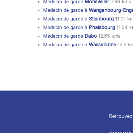
Médecin de garde
Monswiller
7.99 kms
Médecin de garde à
Wangenbourg-Enge
Médecin de garde à
Steinbourg
11.01 k
Médecin de garde à
Phalsbourg
11.54 
Médecin de garde
Dabo
12.65 kms
Médecin de garde à
Wasselonne
12.9 k
Retrouvez 