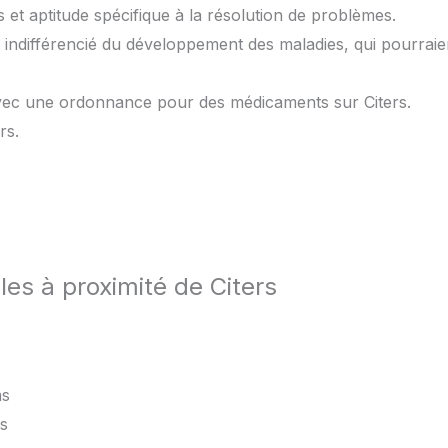
 et aptitude spécifique à la résolution de problèmes.
et indifférencié du développement des maladies, qui pourrai
avec une ordonnance pour des médicaments sur Citers.
rs.
les à proximité de Citers
ms
s