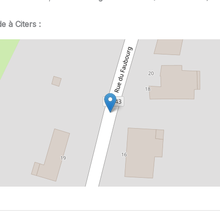
e à Citers :