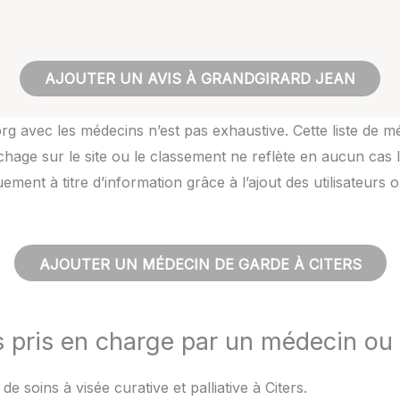
AJOUTER UN AVIS À GRANDGIRARD JEAN
rg avec les médecins n’est pas exhaustive. Cette liste de m
hage sur le site ou le classement ne reflète en aucun cas l
quement à titre d’information grâce à l’ajout des utilisateu
AJOUTER UN MÉDECIN DE GARDE À CITERS
s pris en charge par un médecin ou
e soins à visée curative et palliative à Citers.