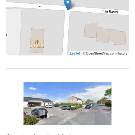
Leaflet
| © OpenStreetMap contributors