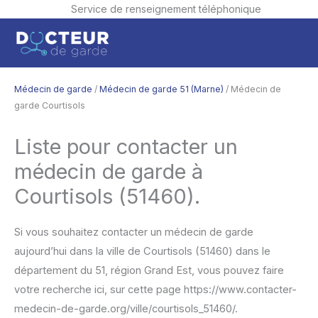
Service de renseignement téléphonique
Aller
Men
au
contenu
princ
Médecin de garde
/
Médecin de garde 51 (Marne)
/ Médecin de
garde Courtisols
Liste pour contacter un
médecin de garde à
Courtisols (51460).
Si vous souhaitez contacter un médecin de garde
aujourd’hui dans la ville de Courtisols (51460) dans le
département du 51, région Grand Est, vous pouvez faire
votre recherche ici, sur cette page https://www.contacter-
medecin-de-garde.org/ville/courtisols_51460/.