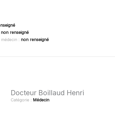
enseigné
:
non renseigné
 médecin :
non renseigné
Docteur Boillaud Henri
Catégorie :
Médecin