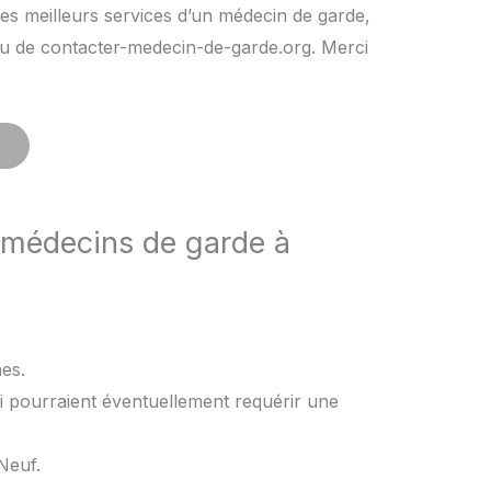
es meilleurs services d’un médecin de garde,
rs ou de contacter-medecin-de-garde.org. Merci
 médecins de garde à
mes.
i pourraient éventuellement requérir une
Neuf.