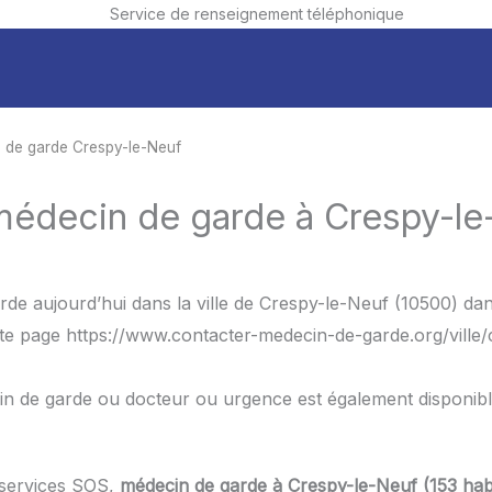
Service de renseignement téléphonique
 de garde Crespy-le-Neuf
 médecin de garde à Crespy-le
de aujourd’hui dans la ville de Crespy-le-Neuf (10500) dan
tte page https://www.contacter-medecin-de-garde.org/ville/
in de garde ou docteur ou urgence est également disponib
 services SOS,
médecin de garde à Crespy-le-Neuf (153 hab