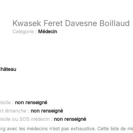
Kwasek Feret Davesne Boillaud
Catégorie :
Médecin
Château
icile :
non renseigné
rt dimanche :
non renseigné
micile ou SOS médecin :
non renseigné
rg avec les médecins n’est pas exhaustive. Cette liste de m