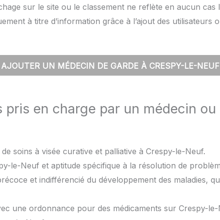
hage sur le site ou le classement ne reflète en aucun cas l
quement à titre d’information grâce à l’ajout des utilisateu
AJOUTER UN MÉDECIN DE GARDE À CRESPY-LE-NEUF
s pris en charge par un médecin ou
de soins à visée curative et palliative à Crespy-le-Neuf.
y-le-Neuf et aptitude spécifique à la résolution de problè
précoce et indifférencié du développement des maladies, qu
avec une ordonnance pour des médicaments sur Crespy-le-