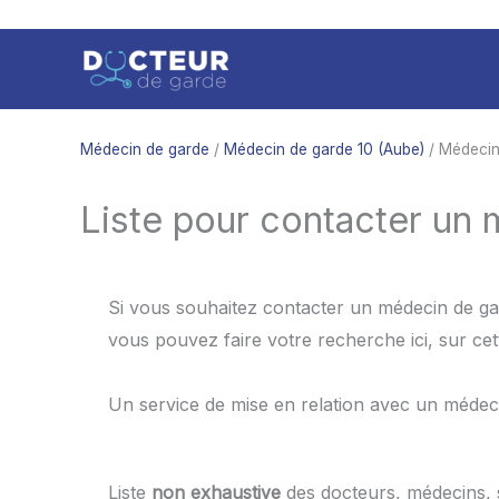
Aller
au
contenu
Médecin de garde
/
Médecin de garde 10 (Aube)
/ Médecin
Liste pour contacter un
Si vous souhaitez contacter un médecin de gar
vous pouvez faire votre recherche ici, sur ce
Un service de mise en relation avec un médec
Liste
non exhaustive
des docteurs, médecins,