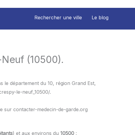
Rechercher une ville
Le blog
-Neuf (10500).
s le département du 10, région Grand Est,
crespy-le-neuf_10500/.
le sur contacter-medecin-de-garde.org
itants
) et aux environs du
10500
: