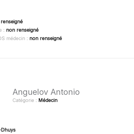
 renseigné
e :
non renseigné
SOS médecin :
non renseigné
Anguelov Antonio
Catégorie :
Médecin
s-Dhuys