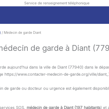
Service de renseignement téléphonique
)
/ Médecin de garde Diant
médecin de garde à Diant (77
de aujourd’hui dans la ville de Diant (77940) dans le dépa
age https://www.contacter-medecin-de-garde.org/ville/diant
in de garde ou docteur ou urgence est également disponib
 services SOS,
médecin de garde à Diant (197 habitants
) et