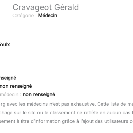
Cravageot Gérald
Catégorie :
Médecin
oulx
nseigné
non renseigné
 médecin :
non renseigné
rg avec les médecins n’est pas exhaustive. Cette liste de m
hage sur le site ou le classement ne reflète en aucun cas l
quement à titre d’information grâce à l’ajout des utilisateu