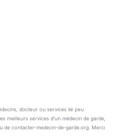
édecins, docteur ou services lié peu
es meilleurs services d’un médecin de garde,
rs ou de contacter-medecin-de-garde.org. Merci