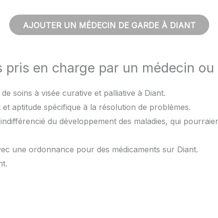
AJOUTER UN MÉDECIN DE GARDE À DIANT
s pris en charge par un médecin ou
de soins à visée curative et palliative à Diant.
et aptitude spécifique à la résolution de problèmes.
t indifférencié du développement des maladies, qui pourraie
avec une ordonnance pour des médicaments sur Diant.
t.