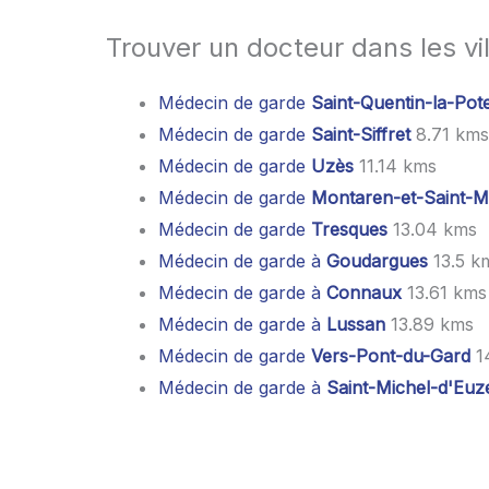
Trouver un docteur dans les vil
Médecin de garde
Saint-Quentin-la-Pote
Médecin de garde
Saint-Siffret
8.71 kms
Médecin de garde
Uzès
11.14 kms
Médecin de garde
Montaren-et-Saint-M
Médecin de garde
Tresques
13.04 kms
Médecin de garde à
Goudargues
13.5 k
Médecin de garde à
Connaux
13.61 kms
Médecin de garde à
Lussan
13.89 kms
Médecin de garde
Vers-Pont-du-Gard
1
Médecin de garde à
Saint-Michel-d'Euz