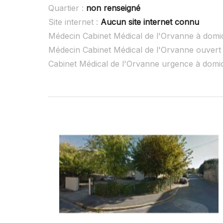
Quartier :
non renseigné
Site internet :
Aucun site internet connu
Médecin Cabinet Médical de l'Orvanne à domic
Médecin Cabinet Médical de l'Orvanne ouvert
Cabinet Médical de l'Orvanne urgence à domi