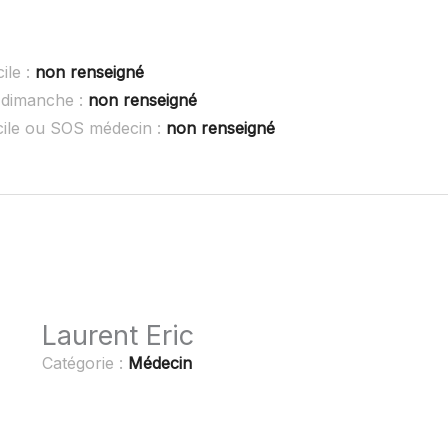
ile :
non renseigné
 dimanche :
non renseigné
cile ou SOS médecin :
non renseigné
Laurent Eric
Catégorie :
Médecin