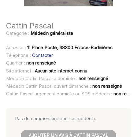
Cattin Pascal
Catégorie :
Médecin généraliste
Adresse :
11 Place Poste, 38300 Eclose-Badinières
Téléphone :
Contacter
Quartier :
non renseigné
Site internet :
Aucun site internet connu
Médecin Cattin Pascal à domicile :
non renseigné
Médecin Cattin Pascal ouvert dimanche :
non renseigné
Cattin Pascal urgence à domicile ou SOS médecin :
non renseigné
Pas de commentaire pour ce médecin.
AJOUTER UN AVIS À CATTIN PASCAL