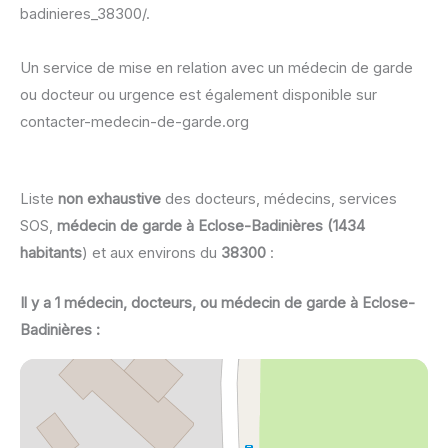
badinieres_38300/.
Un service de mise en relation avec un médecin de garde
ou docteur ou urgence est également disponible sur
contacter-medecin-de-garde.org
Liste
non exhaustive
des docteurs, médecins, services
SOS,
médecin de garde à Eclose-Badinières (1434
habitants
) et aux environs du
38300
:
Il y a 1 médecin, docteurs, ou médecin de garde à Eclose-
Badinières :