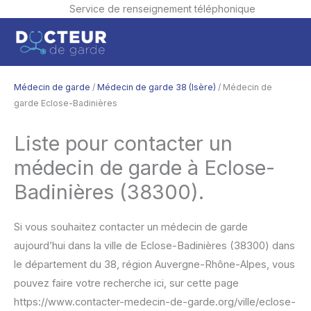
Service de renseignement téléphonique
Aller
Men
au
contenu
princ
Médecin de garde
/
Médecin de garde 38 (Isère)
/ Médecin de
garde Eclose-Badinières
Liste pour contacter un
médecin de garde à Eclose-
Badinières (38300).
Si vous souhaitez contacter un médecin de garde
aujourd’hui dans la ville de Eclose-Badinières (38300) dans
le département du 38, région Auvergne-Rhône-Alpes, vous
pouvez faire votre recherche ici, sur cette page
https://www.contacter-medecin-de-garde.org/ville/eclose-