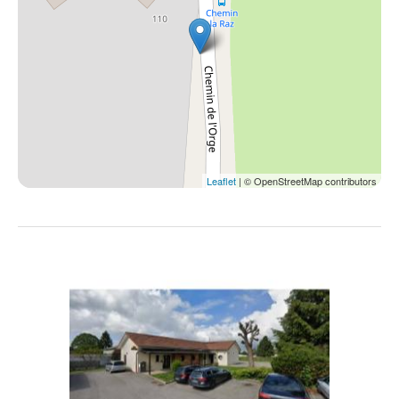
Leaflet
| © OpenStreetMap contributors