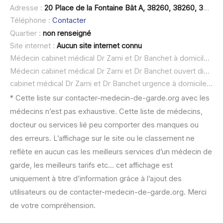
Adresse :
20 Place de la Fontaine Bât A, 38260, 38260, 38260 Mottier
Téléphone :
Contacter
Quartier :
non renseigné
Site internet :
Aucun site internet connu
Médecin cabinet médical Dr Zami et Dr Banchet à domicile :
no
Médecin cabinet médical Dr Zami et Dr Banchet ouvert dimanche :
cabinet médical Dr Zami et Dr Banchet urgence à domicile ou SOS médecin :
* Cette liste sur contacter-medecin-de-garde.org avec les
médecins n’est pas exhaustive. Cette liste de médecins,
docteur ou services lié peu comporter des manques ou
des erreurs. L’affichage sur le site ou le classement ne
reflète en aucun cas les meilleurs services d’un médecin de
garde, les meilleurs tarifs etc… cet affichage est
uniquement à titre d’information grâce à l’ajout des
utilisateurs ou de contacter-medecin-de-garde.org. Merci
de votre compréhension.