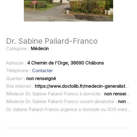
Dr. Sabine Paliard-Franco
Catégorie :
Médecin
Adresse :
4 Chemin de l'Orge, 38690 Châbons
Téléphone :
Contacter
Quartier :
non renseigné
Site internet :
https://www.doctolib.fr/medecin-generaliste/chabons/sabine-paliard-franco
Médecin Dr. Sabine Paliard-Franco à domicile :
non renseigné
Médecin Dr. Sabine Paliard-Franco ouvert dimanche :
non renseigné
Dr. Sabine Paliard-Franco urgence à domicile ou SOS médecin :