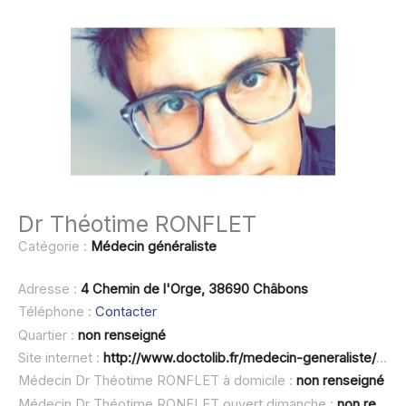
Dr Théotime RONFLET
Catégorie :
Médecin généraliste
Adresse :
4 Chemin de l'Orge, 38690 Châbons
Téléphone :
Contacter
Quartier :
non renseigné
Site internet :
http://www.doctolib.fr/medecin-generaliste/chabons/theotime-ronflet
Médecin Dr Théotime RONFLET à domicile :
non renseigné
Médecin Dr Théotime RONFLET ouvert dimanche :
non renseigné