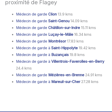
proximité de Flagey
Médecin de garde
Clion
13.9 kms
Médecin de garde
Saint-Genou
14.09 kms
Médecin de garde
Châtillon-sur-Indre
15.11 kms
Médecin de garde
Luçay-le-Mâle
16.34 kms
Médecin de garde
Montrésor
17.83 kms
Médecin de garde à
Saint-Hippolyte
19.42 kms
Médecin de garde à
Buzançais
19.8 kms
Médecin de garde à
Villentrois-Faverolles-en-Berry
24.4 kms
Médecin de garde
Mézières-en-Brenne
24.91 kms
Médecin de garde à
Mareuil-sur-Cher
27.28 kms