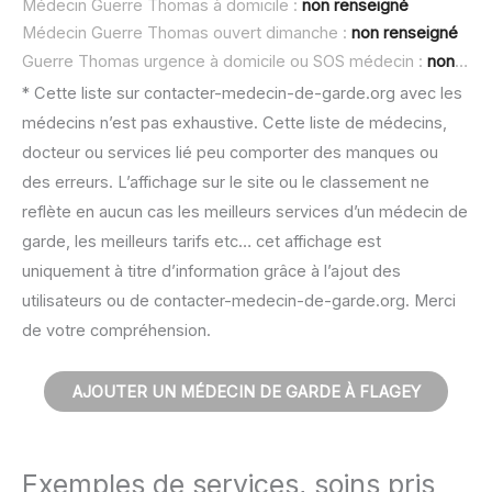
Médecin Guerre Thomas à domicile :
non renseigné
Médecin Guerre Thomas ouvert dimanche :
non renseigné
Guerre Thomas urgence à domicile ou SOS médecin :
non renseigné
* Cette liste sur contacter-medecin-de-garde.org avec les
médecins n’est pas exhaustive. Cette liste de médecins,
docteur ou services lié peu comporter des manques ou
des erreurs. L’affichage sur le site ou le classement ne
reflète en aucun cas les meilleurs services d’un médecin de
garde, les meilleurs tarifs etc… cet affichage est
uniquement à titre d’information grâce à l’ajout des
utilisateurs ou de contacter-medecin-de-garde.org. Merci
de votre compréhension.
AJOUTER UN MÉDECIN DE GARDE À FLAGEY
Exemples de services, soins pris