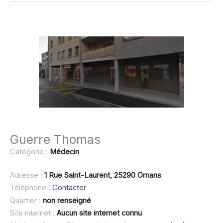
Guerre Thomas
Catégorie :
Médecin
Adresse :
1 Rue Saint-Laurent, 25290 Ornans
Téléphone :
Contacter
Quartier :
non renseigné
Site internet :
Aucun site internet connu