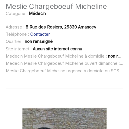
Meslie Chargeboeuf Micheline
Catégorie :
Médecin
Adresse :
8 Rue des Rosiers, 25330 Amancey
Téléphone :
Contacter
Quartier :
non renseigné
Site internet :
Aucun site internet connu
Médecin Meslie Chargeboeuf Micheline à domicile :
non renseigné
Médecin Meslie Chargeboeuf Micheline ouvert dimanche :
non
Meslie Chargeboeuf Micheline urgence à domicile ou SOS médecin :