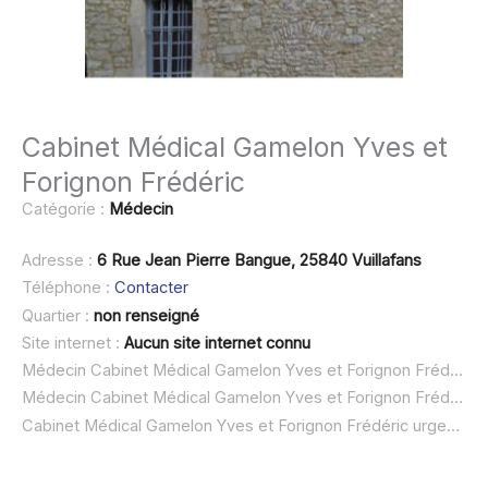
Cabinet Médical Gamelon Yves et
Forignon Frédéric
Catégorie :
Médecin
Adresse :
6 Rue Jean Pierre Bangue, 25840 Vuillafans
Téléphone :
Contacter
Quartier :
non renseigné
Site internet :
Aucun site internet connu
Médecin Cabinet Médical Gamelon Yves et Forignon Frédéric à domicile :
Médecin Cabinet Médical Gamelon Yves et Forignon Frédéric ouvert dimanche :
Cabinet Médical Gamelon Yves et Forignon Frédéric urgence à domicile ou SOS médecin :