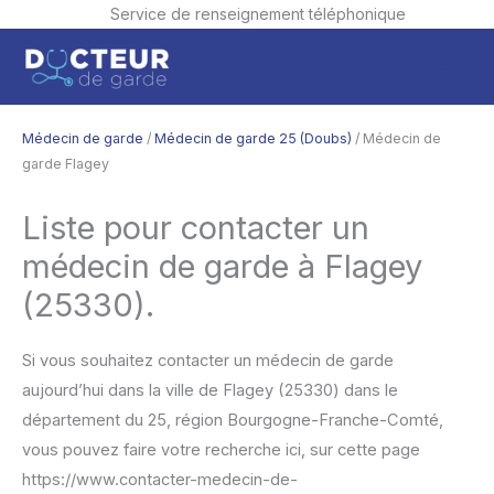
Service de renseignement téléphonique
Aller
Men
au
contenu
princ
Médecin de garde
/
Médecin de garde 25 (Doubs)
/ Médecin de
garde Flagey
Liste pour contacter un
médecin de garde à Flagey
(25330).
Si vous souhaitez contacter un médecin de garde
aujourd’hui dans la ville de Flagey (25330) dans le
département du 25, région Bourgogne-Franche-Comté,
vous pouvez faire votre recherche ici, sur cette page
https://www.contacter-medecin-de-