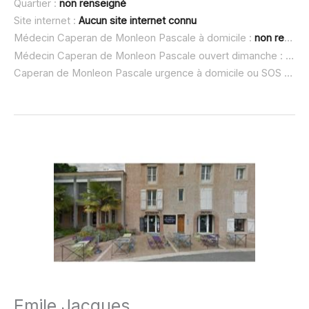
Quartier :
non renseigné
Site internet :
Aucun site internet connu
Médecin Caperan de Monleon Pascale à domicile :
non renseigné
Médecin Caperan de Monleon Pascale ouvert dimanche :
non 
Caperan de Monleon Pascale urgence à domicile ou SOS médecin :
Emile Jacques