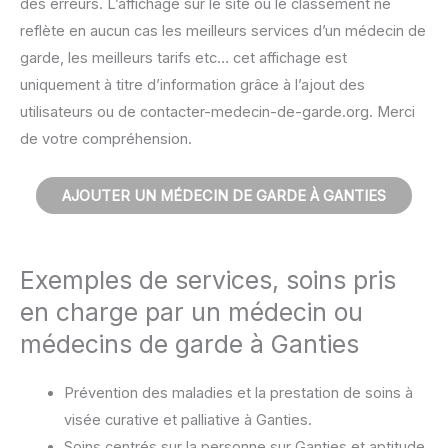
des erreurs. L’affichage sur le site ou le classement ne
reflète en aucun cas les meilleurs services d’un médecin de
garde, les meilleurs tarifs etc… cet affichage est
uniquement à titre d’information grâce à l’ajout des
utilisateurs ou de contacter-medecin-de-garde.org. Merci
de votre compréhension.
AJOUTER UN MÉDECIN DE GARDE À GANTIES
Exemples de services, soins pris
en charge par un médecin ou
médecins de garde à Ganties
Prévention des maladies et la prestation de soins à
visée curative et palliative à Ganties.
Soins centrés sur la personne sur Ganties et aptitude