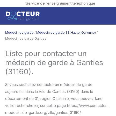
Service de renseignement téléphonique
Aller
Men
au
contenu
princ
Médecin de garde
/
Médecin de garde 31 (Haute-Garonne)
/
Médecin de garde Ganties
Liste pour contacter un
médecin de garde à Ganties
(31160).
Si vous souhaitez contacter un médecin de garde
aujourd’hui dans la ville de Ganties (31160) dans le
département du 31, région Occitanie, vous pouvez faire
votre recherche ici, sur cette page https://www.contacter-
medecin-de-garde.org/ville/ganties_31160/.