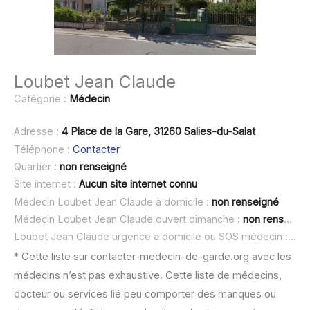
Loubet Jean Claude
Catégorie :
Médecin
Adresse :
4 Place de la Gare, 31260 Salies-du-Salat
Téléphone :
Contacter
Quartier :
non renseigné
Site internet :
Aucun site internet connu
Médecin Loubet Jean Claude à domicile :
non renseigné
Médecin Loubet Jean Claude ouvert dimanche :
non renseigné
Loubet Jean Claude urgence à domicile ou SOS médecin :
non
* Cette liste sur contacter-medecin-de-garde.org avec les
médecins n’est pas exhaustive. Cette liste de médecins,
docteur ou services lié peu comporter des manques ou