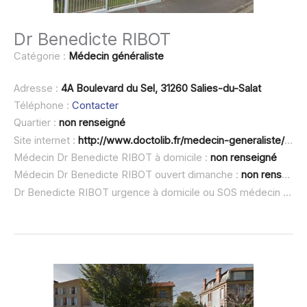
Dr Benedicte RIBOT
Catégorie :
Médecin généraliste
Adresse :
4A Boulevard du Sel, 31260 Salies-du-Salat
Téléphone :
Contacter
Quartier :
non renseigné
Site internet :
http://www.doctolib.fr/medecin-generaliste/salies-du-salat/benedicte-ribot
Médecin Dr Benedicte RIBOT à domicile :
non renseigné
Médecin Dr Benedicte RIBOT ouvert dimanche :
non renseigné
Dr Benedicte RIBOT urgence à domicile ou SOS médecin :
non