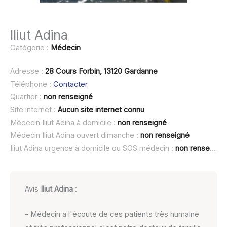
Iliut Adina
Catégorie :
Médecin
Adresse :
28 Cours Forbin, 13120 Gardanne
Téléphone :
Contacter
Quartier :
non renseigné
Site internet :
Aucun site internet connu
Médecin Iliut Adina à domicile :
non renseigné
Médecin Iliut Adina ouvert dimanche :
non renseigné
Iliut Adina urgence à domicile ou SOS médecin :
non renseigné
Avis
Iliut Adina
:
- Médecin a l'écoute de ces patients très humaine