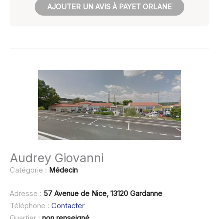
AJOUTER UN AVIS À PAYET ORLANE
Audrey Giovanni
Catégorie :
Médecin
Adresse :
57 Avenue de Nice, 13120 Gardanne
Téléphone :
Contacter
Quartier :
non renseigné