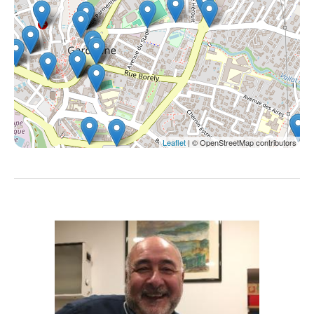
Leaflet
| © OpenStreetMap contributors