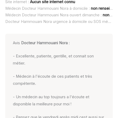
Site internet :
Aucun site internet connu
Médecin Docteur Hammouani Nora à domicile :
non renseigné
Médecin Docteur Hammouani Nora ouvert dimanche :
non renseigné
Docteur Hammouani Nora urgence à domicile ou SOS médecin :
Avis
Docteur Hammouani Nora
:
- Excellente, patiente, gentille, et connait son
métier.
- Médecin à l'écoute de ces patients et très
compétente.
- Un médecin au top toujours a l'écoute et
disponible la meilleure pour moi !
- Pensez que le vendredi après midi cest aussi sur