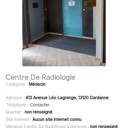
Centre De Radiologie
Catégorie :
Médecin
Adresse :
413 Avenue Léo Lagrange, 13120 Gardanne
Téléphone :
Contacter
Quartier :
non renseigné
Site internet :
Aucun site internet connu
Médecin Centre De Radiologie à domicile :
non renseigné