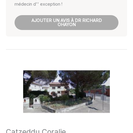
médecin d'' exception !
AJOUTER UN AVIS À DR RICHARD
OHAYON
Catzeddu Coralie