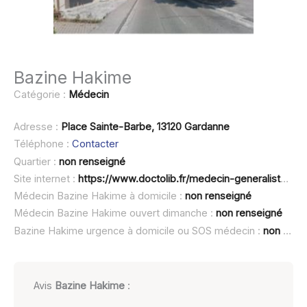
Bazine Hakime
Catégorie :
Médecin
Adresse :
Place Sainte-Barbe, 13120 Gardanne
Téléphone :
Contacter
Quartier :
non renseigné
Site internet :
https://www.doctolib.fr/medecin-generaliste/gardanne/hakim-bazine
Médecin Bazine Hakime à domicile :
non renseigné
Médecin Bazine Hakime ouvert dimanche :
non renseigné
Bazine Hakime urgence à domicile ou SOS médecin :
non renseigné
Avis
Bazine Hakime
: