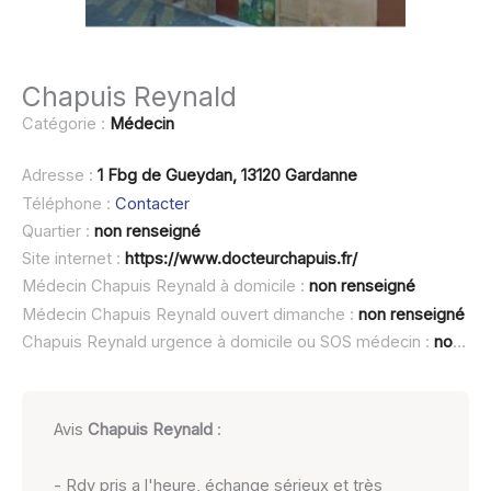
Chapuis Reynald
Catégorie :
Médecin
Adresse :
1 Fbg de Gueydan, 13120 Gardanne
Téléphone :
Contacter
Quartier :
non renseigné
Site internet :
https://www.docteurchapuis.fr/
Médecin Chapuis Reynald à domicile :
non renseigné
Médecin Chapuis Reynald ouvert dimanche :
non renseigné
Chapuis Reynald urgence à domicile ou SOS médecin :
non renseigné
Avis
Chapuis Reynald
:
- Rdv pris a l'heure, échange sérieux et très