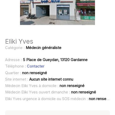
Eliki Yves
Catégorie :
Médecin généraliste
Adresse :
5 Place de Gueydan, 13120 Gardanne
Téléphone :
Contacter
Quartier :
non renseigné
Site internet :
Aucun site internet connu
Médecin Eliki Yves à domicile :
non renseigné
Médecin Eliki Yves ouvert dimanche :
non renseigné
Eliki Yves urgence à domicile ou SOS médecin :
non renseigné