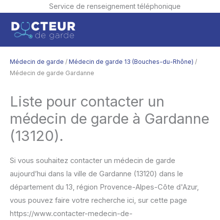
Service de renseignement téléphonique
Aller
Men
au
contenu
princ
Médecin de garde
/
Médecin de garde 13 (Bouches-du-Rhône)
/
Médecin de garde Gardanne
Liste pour contacter un
médecin de garde à Gardanne
(13120).
Si vous souhaitez contacter un médecin de garde
aujourd’hui dans la ville de Gardanne (13120) dans le
département du 13, région Provence-Alpes-Côte d'Azur,
vous pouvez faire votre recherche ici, sur cette page
https://www.contacter-medecin-de-