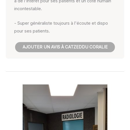
a de l'intérêt pour ses patients et un côté humain
incontestable.
- Super généraliste toujours à l'écoute et dispo
pour ses patients.
AJOUTER UN AVIS À CATZEDDU CORALIE