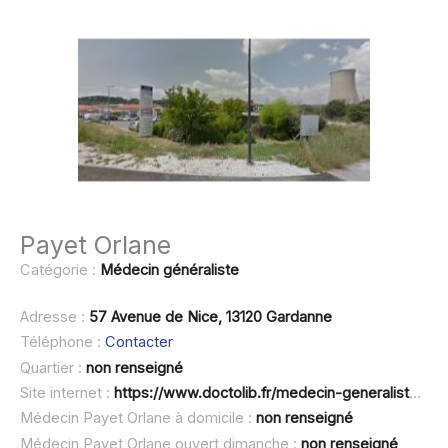
Payet Orlane
Catégorie :
Médecin généraliste
Adresse :
57 Avenue de Nice, 13120 Gardanne
Téléphone :
Contacter
Quartier :
non renseigné
Site internet :
https://www.doctolib.fr/medecin-generaliste/gardanne/orlane-payet
Médecin Payet Orlane à domicile :
non renseigné
Médecin Payet Orlane ouvert dimanche :
non renseigné