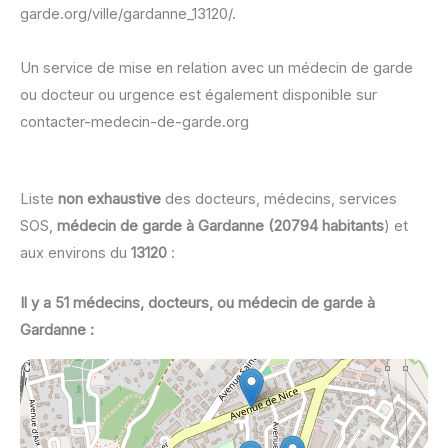
garde.org/ville/gardanne_13120/.
Un service de mise en relation avec un médecin de garde
ou docteur ou urgence est également disponible sur
contacter-medecin-de-garde.org
Liste
non exhaustive
des docteurs, médecins, services
SOS,
médecin de garde à Gardanne (20794 habitants
) et
aux environs du
13120
:
Il y a 51 médecins, docteurs, ou médecin de garde à
Gardanne :