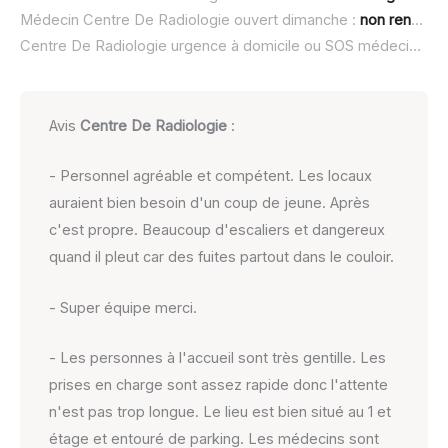
Médecin Centre De Radiologie ouvert dimanche :
non renseigné
Centre De Radiologie urgence à domicile ou SOS médecin :
no
Avis
Centre De Radiologie
:
- Personnel agréable et compétent. Les locaux
auraient bien besoin d'un coup de jeune. Après
c'est propre. Beaucoup d'escaliers et dangereux
quand il pleut car des fuites partout dans le couloir.
- Super équipe merci.
- Les personnes à l'accueil sont très gentille. Les
prises en charge sont assez rapide donc l'attente
n'est pas trop longue. Le lieu est bien situé au 1 et
étage et entouré de parking. Les médecins sont