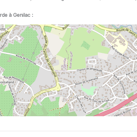
rde à Genilac :