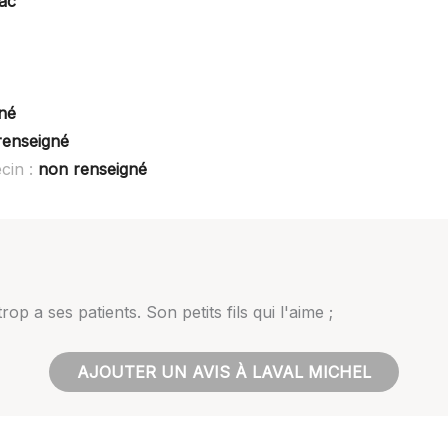
lac
né
renseigné
cin :
non renseigné
trop a ses patients. Son petits fils qui l'aime ;
AJOUTER UN AVIS À LAVAL MICHEL