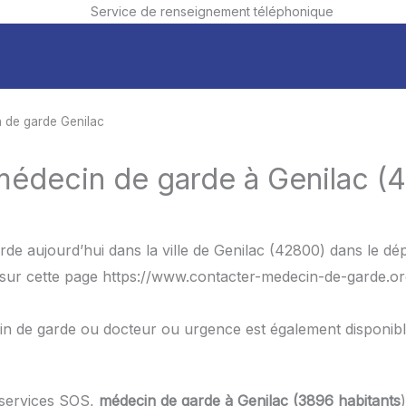
Service de renseignement téléphonique
 de garde Genilac
médecin de garde à Genilac (
rde aujourd’hui dans la ville de Genilac (42800) dans le 
 sur cette page https://www.contacter-medecin-de-garde.org
in de garde ou docteur ou urgence est également disponib
 services SOS,
médecin de garde à Genilac (3896 habitants