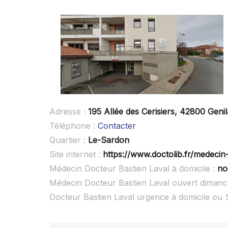
Adresse :
195 Allée des Cerisiers, 42800 Geni
Téléphone :
Contacter
Quartier :
Le-Sardon
Site internet :
https://www.doctolib.fr/medecin-
Médecin Docteur Bastien Laval à domicile :
no
Médecin Docteur Bastien Laval ouvert dimanc
Docteur Bastien Laval urgence à domicile ou