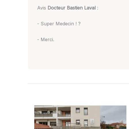
Avis
Docteur Bastien Laval
:
- Super Medecin ! ?
- Merci.