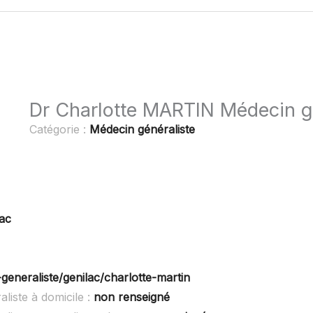
Dr Charlotte MARTIN Médecin g
Catégorie :
Médecin généraliste
lac
generaliste/genilac/charlotte-martin
iste à domicile :
non renseigné