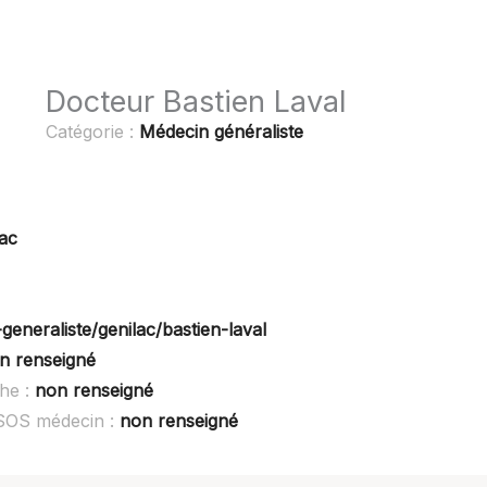
Docteur Bastien Laval
Catégorie :
Médecin généraliste
lac
generaliste/genilac/bastien-laval
n renseigné
he :
non renseigné
 SOS médecin :
non renseigné