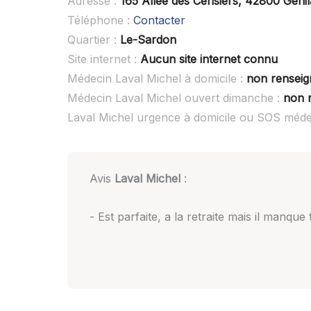
Adresse :
165 Allée des Cerisiers, 42800 Geni
Téléphone :
Contacter
Quartier :
Le-Sardon
Site internet :
Aucun site internet connu
Médecin Laval Michel à domicile :
non renseig
Médecin Laval Michel ouvert dimanche :
non 
Laval Michel urgence à domicile ou SOS méde
Avis
Laval Michel
:
- Est parfaite, a la retraite mais il manque 