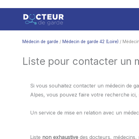
Aller
au
contenu
Médecin de garde
/
Médecin de garde 42 (Loire)
/ Médecin
Liste pour contacter un 
Si vous souhaitez contacter un médecin de ga
Alpes, vous pouvez faire votre recherche ici,
Un service de mise en relation avec un médec
Liste
non exhaustive
des docteurs, médecins,