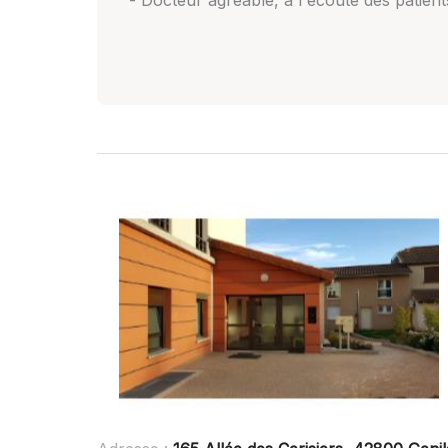
- Docteur agréable, a l'écoute des patient