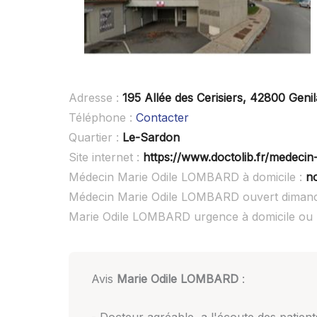
Adresse :
195 Allée des Cerisiers, 42800 Geni
Téléphone :
Contacter
Quartier :
Le-Sardon
Site internet :
https://www.doctolib.fr/medecin
Médecin Marie Odile LOMBARD à domicile :
n
Médecin Marie Odile LOMBARD ouvert diman
Marie Odile LOMBARD urgence à domicile ou
Avis
Marie Odile LOMBARD
: