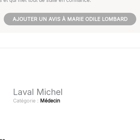
s et qui met tout de suite en confiance.
AJOUTER UN AVIS À MARIE ODILE LOMBARD
Laval Michel
Catégorie :
Médecin