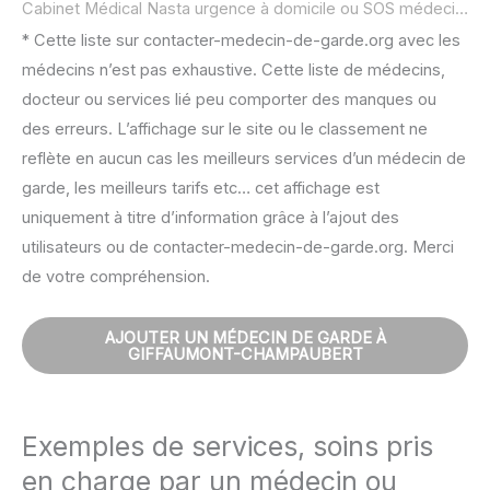
Cabinet Médical Nasta urgence à domicile ou SOS médecin :
n
* Cette liste sur contacter-medecin-de-garde.org avec les
médecins n’est pas exhaustive. Cette liste de médecins,
docteur ou services lié peu comporter des manques ou
des erreurs. L’affichage sur le site ou le classement ne
reflète en aucun cas les meilleurs services d’un médecin de
garde, les meilleurs tarifs etc… cet affichage est
uniquement à titre d’information grâce à l’ajout des
utilisateurs ou de contacter-medecin-de-garde.org. Merci
de votre compréhension.
AJOUTER UN MÉDECIN DE GARDE À
GIFFAUMONT-CHAMPAUBERT
Exemples de services, soins pris
en charge par un médecin ou