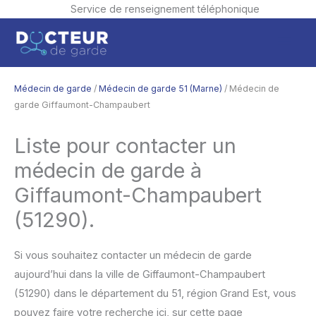
Service de renseignement téléphonique
Aller
Men
au
contenu
princ
Médecin de garde
/
Médecin de garde 51 (Marne)
/ Médecin de
garde Giffaumont-Champaubert
Liste pour contacter un
médecin de garde à
Giffaumont-Champaubert
(51290).
Si vous souhaitez contacter un médecin de garde
aujourd’hui dans la ville de Giffaumont-Champaubert
(51290) dans le département du 51, région Grand Est, vous
pouvez faire votre recherche ici, sur cette page