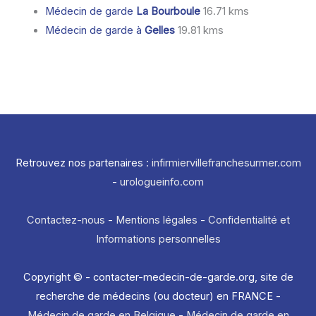
Médecin de garde
La Bourboule
16.71 kms
Médecin de garde à
Gelles
19.81 kms
Retrouvez nos partenaires :
infirmiervillefranchesurmer.com
-
urologueinfo.com
Contactez-nous
-
Mentions légales
-
Confidentialité et
Informations personnelles
Copyright © - contacter-medecin-de-garde.org, site de
recherche de médecins (ou docteur) en FRANCE -
Médecin de garde en Belgique
-
Médecin de garde en