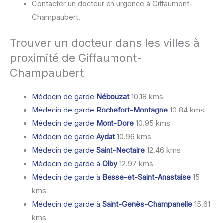
Contacter un docteur en urgence à Giffaumont-
Champaubert.
Trouver un docteur dans les villes à
proximité de Giffaumont-
Champaubert
Médecin de garde
Nébouzat
10.18 kms
Médecin de garde
Rochefort-Montagne
10.84 kms
Médecin de garde
Mont-Dore
10.95 kms
Médecin de garde
Aydat
10.96 kms
Médecin de garde
Saint-Nectaire
12.46 kms
Médecin de garde à
Olby
12.97 kms
Médecin de garde à
Besse-et-Saint-Anastaise
15
kms
Médecin de garde à
Saint-Genès-Champanelle
15.61
kms