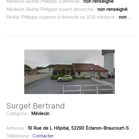
Médecin Skafar Philippe à domicile :
non renseigné
Médecin Skafar Philippe ouvert dimanche :
non renseigné
Skafar Philippe urgence à domicile ou SOS médecin :
non renseigné
Surget Bertrand
Catégorie :
Médecin
Adresse :
19 Rue de L Hôpital, 52290 Éclaron-Braucourt-Sainte-Livière
Téléphone :
Contacter