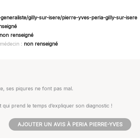
eneraliste/gilly-sur-isere/pierre-yves-peria-gilly-sur-isere
nseigné
non renseigné
 médecin :
non renseigné
e, ses piqures ne font pas mal.
et qui prend le temps d’expliquer son diagnostic !
AJOUTER UN AVIS À PERIA PIERRE-YVES