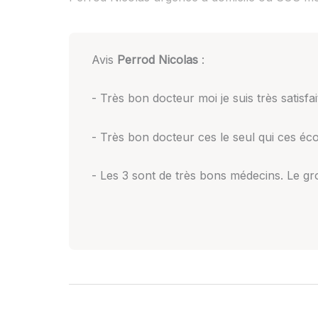
Avis
Perrod Nicolas
:
- Très bon docteur moi je suis très satisfait
- Très bon docteur ces le seul qui ces éco
- Les 3 sont de très bons médecins. Le gro