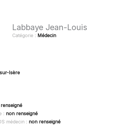
Labbaye Jean-Louis
Catégorie :
Médecin
sur-Isère
 renseigné
e :
non renseigné
OS médecin :
non renseigné