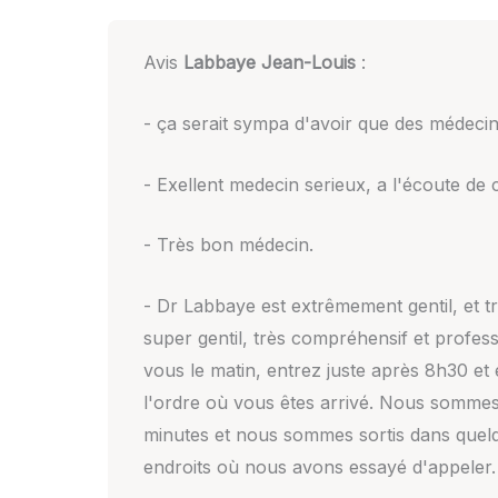
Avis
Labbaye Jean-Louis
:
- ça serait sympa d'avoir que des médeci
- Exellent medecin serieux, a l'écoute de 
- Très bon médecin.
- Dr Labbaye est extrêmement gentil, et t
super gentil, très compréhensif et profes
vous le matin, entrez juste après 8h30 et
l'ordre où vous êtes arrivé. Nous sommes 
minutes et nous sommes sortis dans quelq
endroits où nous avons essayé d'appeler