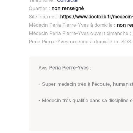
Téléphone :
Contacter
Quartier :
non renseigné
Site internet :
https://www.doctolib.fr/medecin-g
Médecin Peria Pierre-Yves à domicile :
non re
Médecin Peria Pierre-Yves ouvert dimanche :
Peria Pierre-Yves urgence à domicile ou SOS
Avis
Peria Pierre-Yves
:
- Super medecin très à l'écoute, humanist
- Médecin très qualifié dans sa discipline 