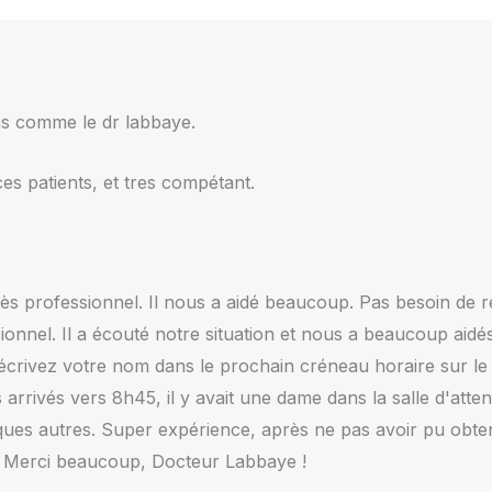
ns comme le dr labbaye.
ces patients, et tres compétant.
rès professionnel. Il nous a aidé beaucoup. Pas besoin de 
sionnel. Il a écouté notre situation et nous a beaucoup aid
 écrivez votre nom dans le prochain créneau horaire sur le
arrivés vers 8h45, il y avait une dame dans la salle d'atte
ues autres. Super expérience, après ne pas avoir pu obte
. Merci beaucoup, Docteur Labbaye !