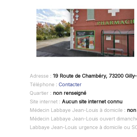
Adresse :
19 Route de Chambéry, 73200 Gilly-
Téléphone :
Contacter
Quartier :
non renseigné
Site internet :
Aucun site internet connu
Médecin Labbaye Jean-Louis à domicile :
non
Médecin Labbaye Jean-Louis ouvert dimanch
Labbaye Jean-Louis urgence à domicile ou S