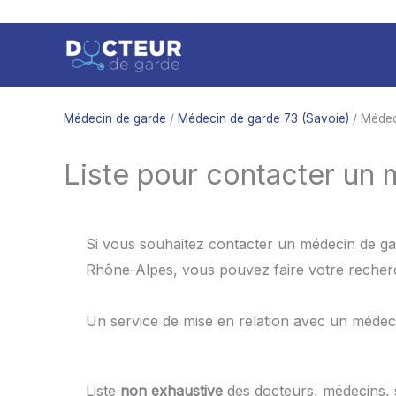
Aller
au
contenu
Médecin de garde
/
Médecin de garde 73 (Savoie)
/ Médeci
Liste pour contacter un 
Si vous souhaitez contacter un médecin de gar
Rhône-Alpes, vous pouvez faire votre recherch
Un service de mise en relation avec un médec
Liste
non exhaustive
des docteurs, médecins,