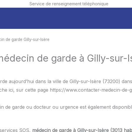
Service de renseignement téléphonique
n de garde Gilly-sur-Isère
médecin de garde à Gilly-sur-I
de aujourd’hui dans la ville de Gilly-sur-Isère (73200) da
e ici, sur cette page https://www.contacter-medecin-de-gar
in de garde ou docteur ou urgence est également disponib
 services SOS,
médecin de garde à Gilly-sur-Isère (3013 hab