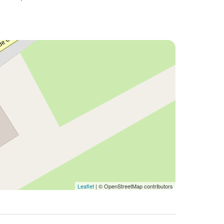
Leaflet
| © OpenStreetMap contributors