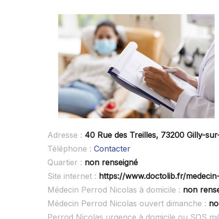
Adresse :
40 Rue des Treilles, 73200 Gilly-sur
Téléphone :
Contacter
Quartier :
non renseigné
Site internet :
https://www.doctolib.fr/medecin-g
Médecin Perrod Nicolas à domicile :
non rens
Médecin Perrod Nicolas ouvert dimanche :
no
Perrod Nicolas urgence à domicile ou SOS mé