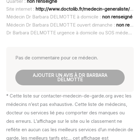
Quartier :
non renseigné
Site internet :
http://www.doctolib.fr/medecin-generaliste/girancourt/barbara-delmotte
Médecin Dr Barbara DELMOTTE à domicile :
non renseigné
Médecin Dr Barbara DELMOTTE ouvert dimanche :
non renseigné
Dr Barbara DELMOTTE urgence à domicile ou SOS médecin :
Pas de commentaire pour ce médecin.
AJOUTER UN AVIS À DR BARBARA
DELMOTTE
* Cette liste sur contacter-medecin-de-garde.org avec les
médecins n’est pas exhaustive. Cette liste de médecins,
docteur ou services lié peu comporter des manques ou
des erreurs. L’affichage sur le site ou le classement ne
reflète en aucun cas les meilleurs services d’un médecin de
garde, les meilleurs tarifs etc… cet affichage est