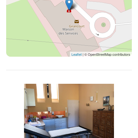
Leaflet
| © OpenStreetMap contributors