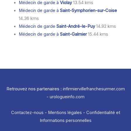
Médecin de garde à
Violay
13.54 kms
Médecin de garde à
Saint-Symphorien-sur-Coise
14.36 kms
Médecin de garde
Saint-André-le-Puy
14.92 kms
Médecin de garde à
Saint-Galmier
15.44 kms
Retrouvez nos partenaires :
infirmiervillefranchesurmer.com
-
urologueinfo.com
Contactez-nous
-
Mentions légales
-
Confidentialité et
Informations personnelles