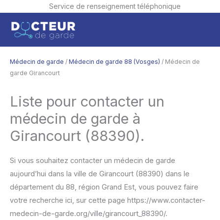
Service de renseignement téléphonique
Aller
Men
au
contenu
princ
Médecin de garde
/
Médecin de garde 88 (Vosges)
/ Médecin de
garde Girancourt
Liste pour contacter un
médecin de garde à
Girancourt (88390).
Si vous souhaitez contacter un médecin de garde
aujourd’hui dans la ville de Girancourt (88390) dans le
département du 88, région Grand Est, vous pouvez faire
votre recherche ici, sur cette page https://www.contacter-
medecin-de-garde.org/ville/girancourt_88390/.