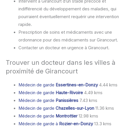
Intervient à Girancourt d’un stade précoce et
indifférencié du développement des maladies, qui
pourraient éventuellement requérir une intervention
rapide.
Prescription de soins et médicaments avec une
ordonnance pour des médicaments sur Girancourt.
Contacter un docteur en urgence à Girancourt.
Trouver un docteur dans les villes à
proximité de Girancourt
Médecin de garde
Essertines-en-Donzy
4.44 kms
Médecin de garde
Haute-Rivoire
4.49 kms
Médecin de garde
Panissières
7.43 kms
Médecin de garde
Chazelles-sur-Lyon
11.36 kms
Médecin de garde
Montrottier
12.98 kms
Médecin de garde à
Rozier-en-Donzy
13.3 kms