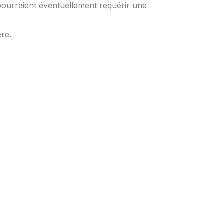
 pourraient éventuellement requérir une
re.