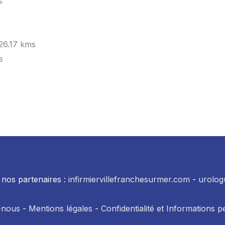
s
26.17 kms
s
nos partenaires :
infirmiervillefranchesurmer.com
-
urolog
-nous
-
Mentions légales
-
Confidentialité et Informations p