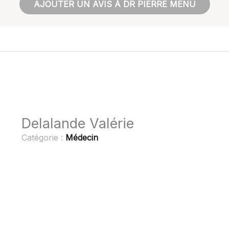
AJOUTER UN AVIS À DR PIERRE MENU
Delalande Valérie
Catégorie :
Médecin