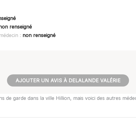
nseigné
non renseigné
 médecin :
non renseigné
AJOUTER UN AVIS À DELALANDE VALÉRIE
 de garde dans la ville Hillion, mais voici des autres médeci