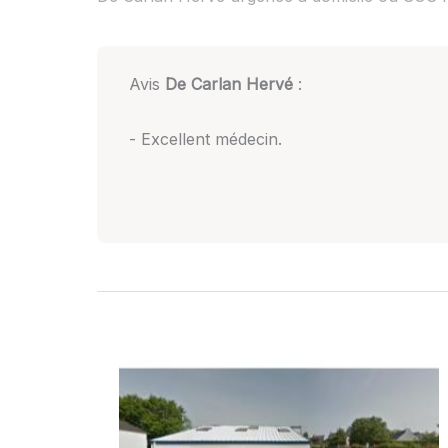
Avis
De Carlan Hervé
:
- Excellent médecin.