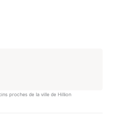
ns proches de la ville de Hillion