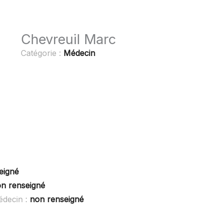
Chevreuil Marc
Catégorie :
Médecin
eigné
n renseigné
édecin :
non renseigné