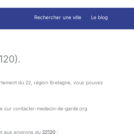
Rechercher une ville
Le blog
120).
partement du 22, région Bretagne, vous pouvez
le sur contacter-medecin-de-garde.org
et aux environs du
22120
: