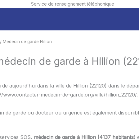
Service de renseignement téléphonique
/ Médecin de garde Hillion
médecin de garde à Hillion (22
de aujourd’hui dans la ville de Hillion (22120) dans le dé
s://www.contacter-medecin-de-garde.org/ville/hillion_22120/.
in de garde ou docteur ou urgence est également disponib
 services SOS,
médecin de garde à Hillion (4137 habitants
) 