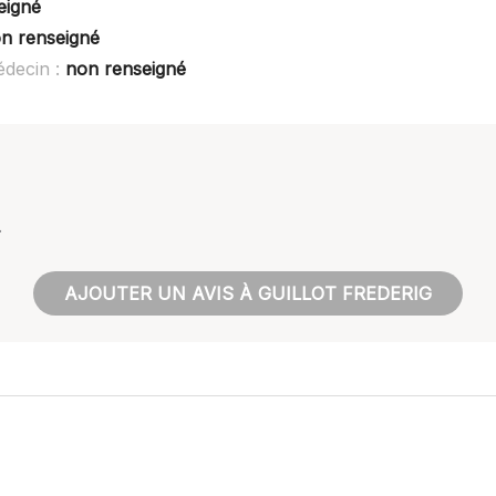
eigné
n renseigné
édecin :
non renseigné
.
AJOUTER UN AVIS À GUILLOT FREDERIG