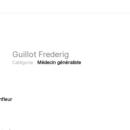
Guillot Frederig
Catégorie :
Médecin généraliste
nfleur