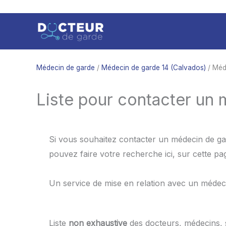
Aller
au
contenu
Médecin de garde
/
Médecin de garde 14 (Calvados)
/ Méd
Liste pour contacter un 
Si vous souhaitez contacter un médecin de ga
pouvez faire votre recherche ici, sur cette p
Un service de mise en relation avec un médec
Liste
non exhaustive
des docteurs, médecins,