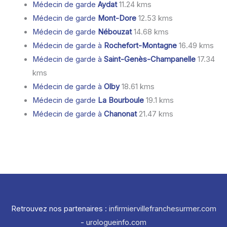
Médecin de garde
Aydat
11.24 kms
Médecin de garde
Mont-Dore
12.53 kms
Médecin de garde
Nébouzat
14.68 kms
Médecin de garde à
Rochefort-Montagne
16.49 kms
Médecin de garde à
Saint-Genès-Champanelle
17.34
kms
Médecin de garde à
Olby
18.61 kms
Médecin de garde
La Bourboule
19.1 kms
Médecin de garde à
Chanonat
21.47 kms
Retrouvez nos partenaires :
infirmiervillefranchesurmer.com
-
urologueinfo.com