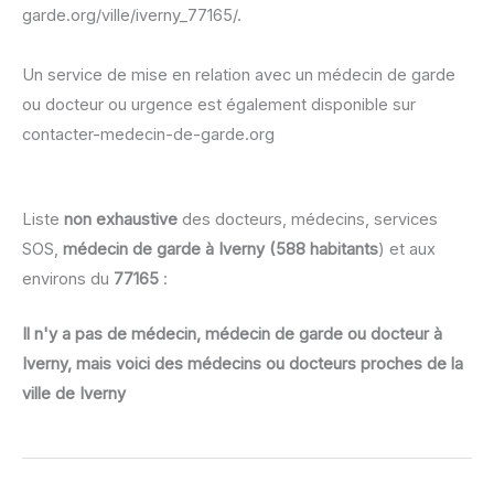
garde.org/ville/iverny_77165/.
Un service de mise en relation avec un médecin de garde
ou docteur ou urgence est également disponible sur
contacter-medecin-de-garde.org
Liste
non exhaustive
des docteurs, médecins, services
SOS,
médecin de garde à Iverny (588 habitants
) et aux
environs du
77165
:
Il n'y a pas de médecin, médecin de garde ou docteur à
Iverny, mais voici des médecins ou docteurs proches de la
ville de Iverny