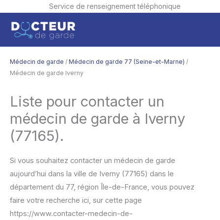
Service de renseignement téléphonique
Aller
Men
au
contenu
princ
Médecin de garde
/
Médecin de garde 77 (Seine-et-Marne)
/
Médecin de garde Iverny
Liste pour contacter un
médecin de garde à Iverny
(77165).
Si vous souhaitez contacter un médecin de garde
aujourd’hui dans la ville de Iverny (77165) dans le
département du 77, région Île-de-France, vous pouvez
faire votre recherche ici, sur cette page
https://www.contacter-medecin-de-