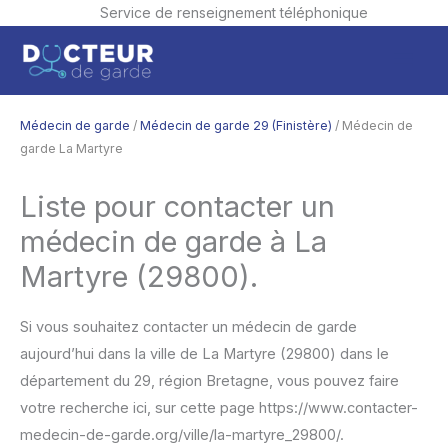
Service de renseignement téléphonique
Aller
Men
au
contenu
princ
Médecin de garde
/
Médecin de garde 29 (Finistère)
/ Médecin de
garde La Martyre
Liste pour contacter un
médecin de garde à La
Martyre (29800).
Si vous souhaitez contacter un médecin de garde
aujourd’hui dans la ville de La Martyre (29800) dans le
département du 29, région Bretagne, vous pouvez faire
votre recherche ici, sur cette page https://www.contacter-
medecin-de-garde.org/ville/la-martyre_29800/.