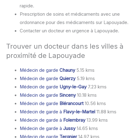
rapide.
Prescription de soins et médicaments avec une
ordonnance pour des médicaments sur Lapouyade.
Contacter un docteur en urgence à Lapouyade.
Trouver un docteur dans les villes à
proximité de Lapouyade
Médecin de garde
Chauny
5.15 kms
Médecin de garde
Quierzy
5.19 kms
Médecin de garde
Ugny-le-Gay
7.23 kms
Médecin de garde
Sinceny
10.18 kms
Médecin de garde
Blérancourt
10.56 kms
Médecin de garde à
Flavy-le-Martel
11.88 kms
Médecin de garde à
Folembray
13.99 kms
Médecin de garde à
Jussy
14.65 kms
Médecin de garde
Tergnier
14.97 kms