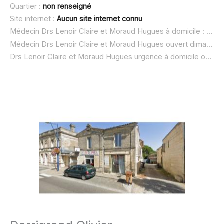
Quartier :
non renseigné
Site internet :
Aucun site internet connu
Médecin Drs Lenoir Claire et Moraud Hugues à domicile :
non 
Médecin Drs Lenoir Claire et Moraud Hugues ouvert dimanche :
Drs Lenoir Claire et Moraud Hugues urgence à domicile ou SOS médecin :