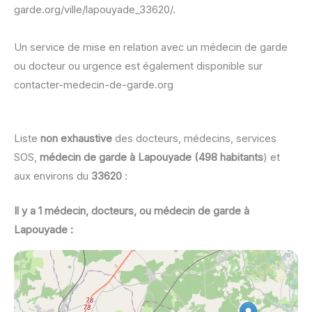
garde.org/ville/lapouyade_33620/.
Un service de mise en relation avec un médecin de garde
ou docteur ou urgence est également disponible sur
contacter-medecin-de-garde.org
Liste
non exhaustive
des docteurs, médecins, services
SOS,
médecin de garde à Lapouyade (498 habitants
) et
aux environs du
33620
:
Il y a 1 médecin, docteurs, ou médecin de garde à
Lapouyade :