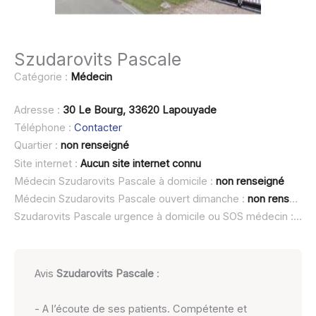
Szudarovits Pascale
Catégorie :
Médecin
Adresse :
30 Le Bourg, 33620 Lapouyade
Téléphone :
Contacter
Quartier :
non renseigné
Site internet :
Aucun site internet connu
Médecin Szudarovits Pascale à domicile :
non renseigné
Médecin Szudarovits Pascale ouvert dimanche :
non renseigné
Szudarovits Pascale urgence à domicile ou SOS médecin :
non
Avis
Szudarovits Pascale
:
- A l’écoute de ses patients. Compétente et