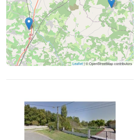
Leaflet
| © OpenStreetMap contributors