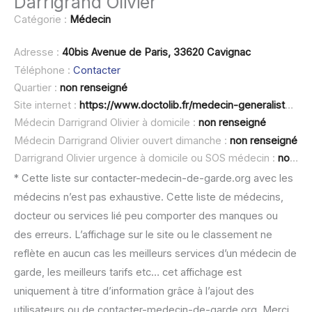
Darrigrand Olivier
Catégorie :
Médecin
Adresse :
40bis Avenue de Paris, 33620 Cavignac
Téléphone :
Contacter
Quartier :
non renseigné
Site internet :
https://www.doctolib.fr/medecin-generaliste/cavignac/olivier-darrigrand
Médecin Darrigrand Olivier à domicile :
non renseigné
Médecin Darrigrand Olivier ouvert dimanche :
non renseigné
Darrigrand Olivier urgence à domicile ou SOS médecin :
non renseigné
* Cette liste sur contacter-medecin-de-garde.org avec les
médecins n’est pas exhaustive. Cette liste de médecins,
docteur ou services lié peu comporter des manques ou
des erreurs. L’affichage sur le site ou le classement ne
reflète en aucun cas les meilleurs services d’un médecin de
garde, les meilleurs tarifs etc… cet affichage est
uniquement à titre d’information grâce à l’ajout des
utilisateurs ou de contacter-medecin-de-garde.org. Merci