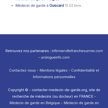
Médecin de garde à
Guiscard
15.02 kms
Retrouvez nos partenaires :
infirmiervillefranchesurmer.com
-
urologueinfo.com
Contactez-nous
-
Mentions légales
-
Confidentialité et
Informations personnelles
Copyright © - contacter-medecin-de-garde.org, site de
recherche de médecins (ou docteur) en FRANCE -
Médecin de garde en Belgique
-
Médecin de garde en