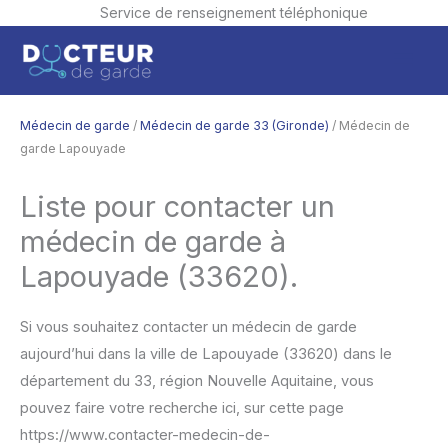
Service de renseignement téléphonique
Aller
Men
au
contenu
princ
Médecin de garde
/
Médecin de garde 33 (Gironde)
/ Médecin de
garde Lapouyade
Liste pour contacter un
médecin de garde à
Lapouyade (33620).
Si vous souhaitez contacter un médecin de garde
aujourd’hui dans la ville de Lapouyade (33620) dans le
département du 33, région Nouvelle Aquitaine, vous
pouvez faire votre recherche ici, sur cette page
https://www.contacter-medecin-de-