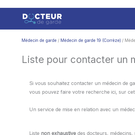
Aller
au
contenu
Médecin de garde
/
Médecin de garde 19 (Corrèze)
/ Méde
Liste pour contacter un 
Si vous souhaitez contacter un médecin de gar
vous pouvez faire votre recherche ici, sur ce
Un service de mise en relation avec un médec
Liste
non exhaustive
des docteurs, médecins,