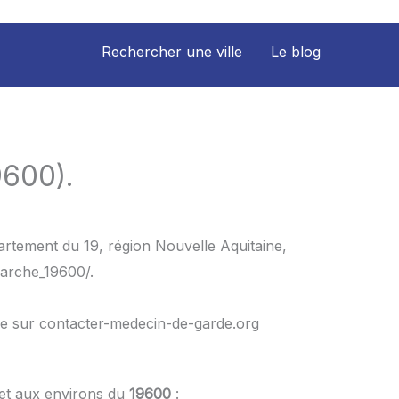
Rechercher une ville
Le blog
9600).
artement du 19, région Nouvelle Aquitaine,
larche_19600/.
le sur contacter-medecin-de-garde.org
 et aux environs du
19600
: