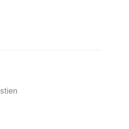
stien