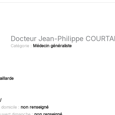
Docteur Jean-Philippe COURT
Catégorie :
Médecin généraliste
aillarde
/
domicile :
non renseigné
uvert dimanche :
non renseigné