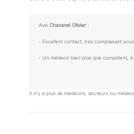
Avis
Chavanel Olivier
:
- Excellent contact, très complaisant pour 
- Un médecin bien plus que compétent, à l'é
Il n'y a plus de médecins, docteurs ou médecin