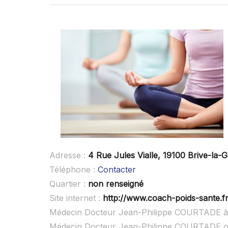
Adresse :
4 Rue Jules Vialle, 19100 Brive-la-G
Téléphone :
Contacter
Quartier :
non renseigné
Site internet :
http://www.coach-poids-sante.fr
Médecin Docteur Jean-Philippe COURTADE à 
Médecin Docteur Jean-Philippe COURTADE o