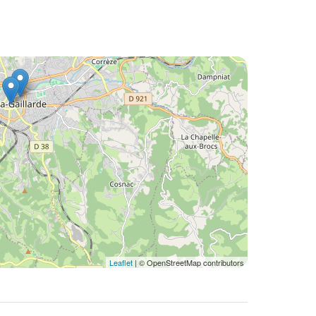
Leaflet
| © OpenStreetMap contributors