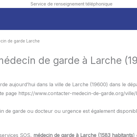
Service de renseignement téléphonique
cin de garde Larche
médecin de garde à Larche (1
de aujourd’hui dans la ville de Larche (19600) dans le dép
tte page https://www.contacter-medecin-de-garde.org/ville/
in de garde ou docteur ou urgence est également disponib
 services SOS,
médecin de garde à Larche (1583 habitants
)