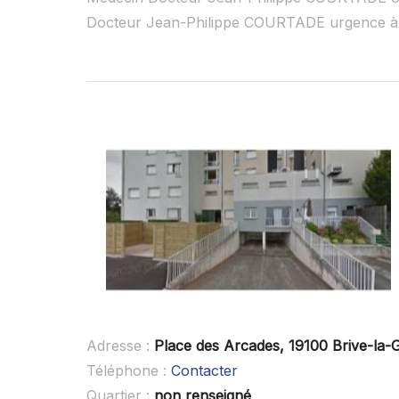
Docteur Jean-Philippe COURTADE urgence à 
Adresse :
Place des Arcades, 19100 Brive-la-G
Téléphone :
Contacter
Quartier :
non renseigné