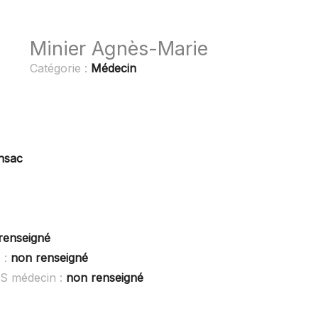
Minier Agnès-Marie
Catégorie :
Médecin
nsac
renseigné
 :
non renseigné
OS médecin :
non renseigné