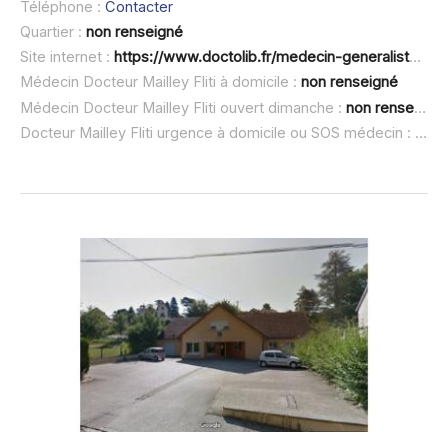
Téléphone :
Contacter
Quartier :
non renseigné
Site internet :
https://www.doctolib.fr/medecin-generaliste/rochefort-sur-nenon/isabelle-mailley-filti
Médecin Docteur Mailley Fliti à domicile :
non renseigné
Médecin Docteur Mailley Fliti ouvert dimanche :
non renseigné
Docteur Mailley Fliti urgence à domicile ou SOS médecin :
non 