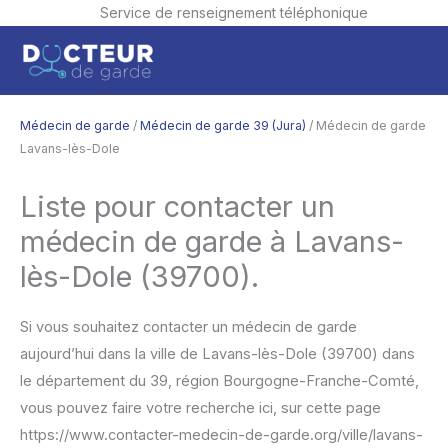
Service de renseignement téléphonique
Aller
Men
au
contenu
princ
Médecin de garde
/
Médecin de garde 39 (Jura)
/ Médecin de garde
Lavans-lès-Dole
Liste pour contacter un
médecin de garde à Lavans-
lès-Dole (39700).
Si vous souhaitez contacter un médecin de garde
aujourd’hui dans la ville de Lavans-lès-Dole (39700) dans
le département du 39, région Bourgogne-Franche-Comté,
vous pouvez faire votre recherche ici, sur cette page
https://www.contacter-medecin-de-garde.org/ville/lavans-