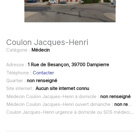
Coulon Jacques-Henri
Catégorie :
Médecin
Adresse :
1 Rue de Besançon, 39700 Dampierre
Téléphone :
Contacter
Quartier :
non renseigné
Site internet :
Aucun site internet connu
Médecin Coulon Jacques-Henri à domicile :
non renseigné
Médecin Coulon Jacques-Henri ouvert dimanche :
non renseigné
Coulon Jacques-Henri urgence à domicile ou SOS médecin :
n