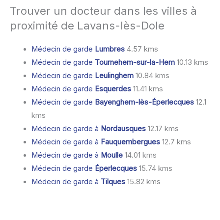
Trouver un docteur dans les villes à
proximité de Lavans-lès-Dole
Médecin de garde
Lumbres
4.57 kms
Médecin de garde
Tournehem-sur-la-Hem
10.13 kms
Médecin de garde
Leulinghem
10.84 kms
Médecin de garde
Esquerdes
11.41 kms
Médecin de garde
Bayenghem-lès-Éperlecques
12.1
kms
Médecin de garde à
Nordausques
12.17 kms
Médecin de garde à
Fauquembergues
12.7 kms
Médecin de garde à
Moulle
14.01 kms
Médecin de garde
Éperlecques
15.74 kms
Médecin de garde à
Tilques
15.82 kms