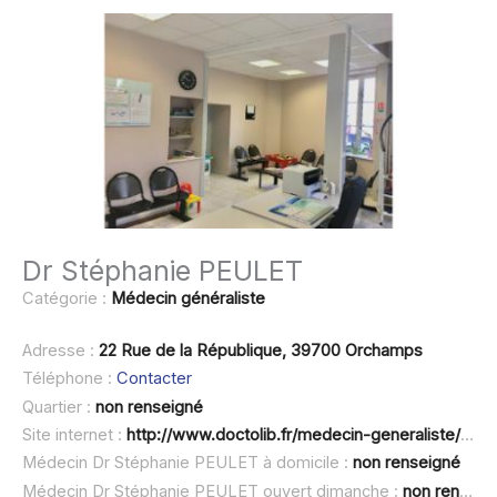
Dr Stéphanie PEULET
Catégorie :
Médecin généraliste
Adresse :
22 Rue de la République, 39700 Orchamps
Téléphone :
Contacter
Quartier :
non renseigné
Site internet :
http://www.doctolib.fr/medecin-generaliste/orchamps/stephanie-peulet
Médecin Dr Stéphanie PEULET à domicile :
non renseigné
Médecin Dr Stéphanie PEULET ouvert dimanche :
non renseigné