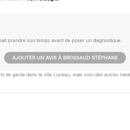
sait prendre son temps avant de poser un diagnostique.
AJOUTER UN AVIS À BROSSAUD STÉPHANE
ns de garde dans la ville Luceau, mais voici des autres méd