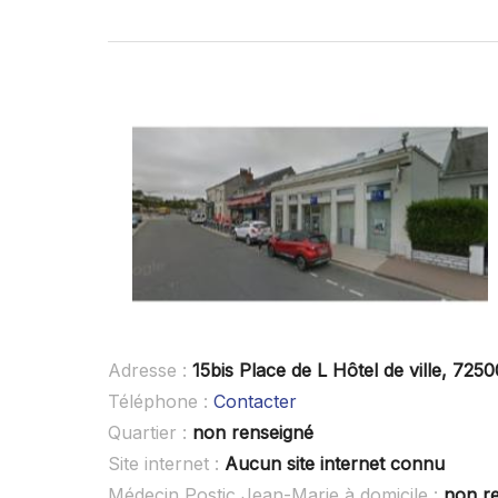
Adresse :
15bis Place de L Hôtel de ville, 725
Téléphone :
Contacter
Quartier :
non renseigné
Site internet :
Aucun site internet connu
Médecin Postic Jean-Marie à domicile :
non r