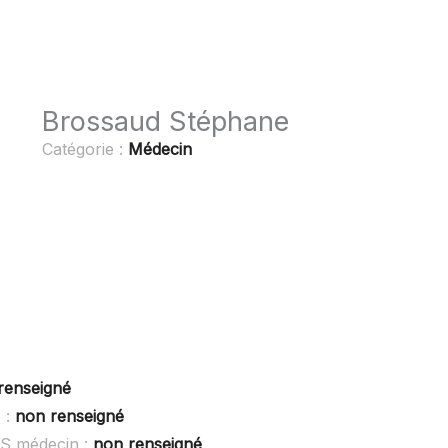
Brossaud Stéphane
Catégorie :
Médecin
renseigné
 :
non renseigné
OS médecin :
non renseigné