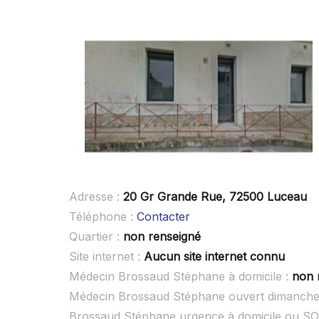
Adresse :
20 Gr Grande Rue, 72500 Luceau
Téléphone :
Contacter
Quartier :
non renseigné
Site internet :
Aucun site internet connu
Médecin Brossaud Stéphane à domicile :
non 
Médecin Brossaud Stéphane ouvert dimanche
Brossaud Stéphane urgence à domicile ou S