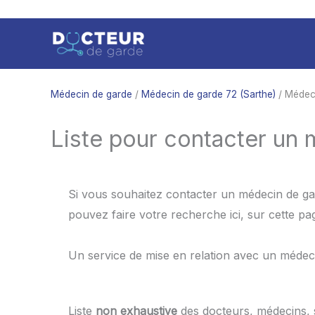
Aller
au
contenu
Médecin de garde
/
Médecin de garde 72 (Sarthe)
/ Médec
Liste pour contacter un
Si vous souhaitez contacter un médecin de gar
pouvez faire votre recherche ici, sur cette p
Un service de mise en relation avec un médec
Liste
non exhaustive
des docteurs, médecins,