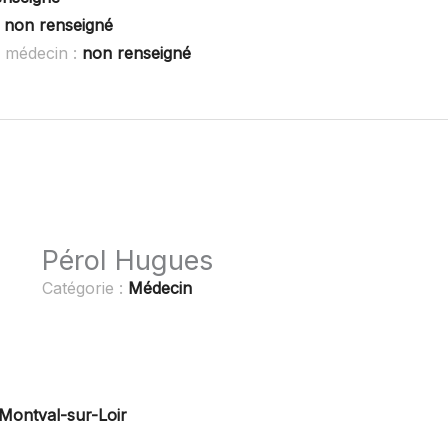
:
non renseigné
S médecin :
non renseigné
Pérol Hugues
Catégorie :
Médecin
ontval-sur-Loir