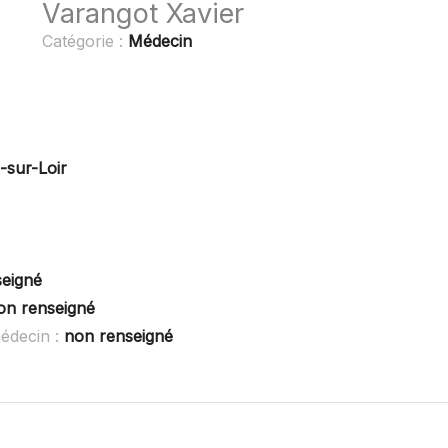
Varangot Xavier
Catégorie :
Médecin
-sur-Loir
seigné
on renseigné
édecin :
non renseigné