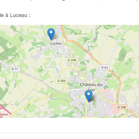
de à Luceau :