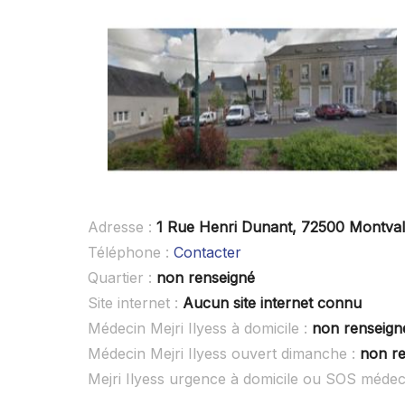
Adresse :
1 Rue Henri Dunant, 72500 Montval
Téléphone :
Contacter
Quartier :
non renseigné
Site internet :
Aucun site internet connu
Médecin Mejri Ilyess à domicile :
non renseign
Médecin Mejri Ilyess ouvert dimanche :
non r
Mejri Ilyess urgence à domicile ou SOS médec