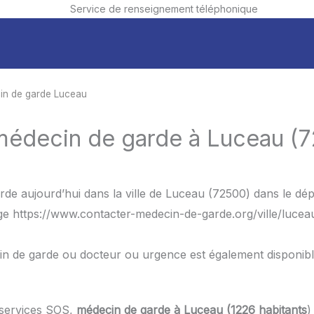
Service de renseignement téléphonique
in de garde Luceau
 médecin de garde à Luceau (7
de aujourd’hui dans la ville de Luceau (72500) dans le dép
age https://www.contacter-medecin-de-garde.org/ville/lucea
in de garde ou docteur ou urgence est également disponib
 services SOS,
médecin de garde à Luceau (1226 habitants
)