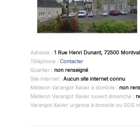
Adresse :
1 Rue Henri Dunant, 72500 Montval
Téléphone :
Contacter
Quartier :
non renseigné
Site internet :
Aucun site internet connu
Médecin Varangot Xavier à domicile :
non ren
Médecin Varangot Xavier ouvert dimanche :
n
Varangot Xavier urgence à domicile ou SOS m