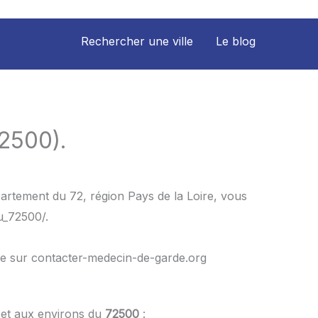
Rechercher une ville
Le blog
2500).
artement du 72, région Pays de la Loire, vous
u_72500/.
le sur contacter-medecin-de-garde.org
 et aux environs du
72500
: