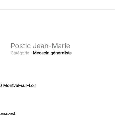
Postic Jean-Marie
Catégorie :
Médecin généraliste
00 Montval-sur-Loir
enseigné