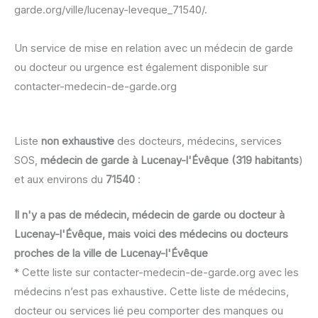
garde.org/ville/lucenay-leveque_71540/.
Un service de mise en relation avec un médecin de garde
ou docteur ou urgence est également disponible sur
contacter-medecin-de-garde.org
Liste
non exhaustive
des docteurs, médecins, services
SOS,
médecin de garde à Lucenay-l'Évêque (319 habitants
)
et aux environs du
71540
:
Il n'y a pas de médecin, médecin de garde ou docteur à
Lucenay-l'Évêque, mais voici des médecins ou docteurs
proches de la ville de Lucenay-l'Évêque
* Cette liste sur contacter-medecin-de-garde.org avec les
médecins n’est pas exhaustive. Cette liste de médecins,
docteur ou services lié peu comporter des manques ou