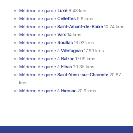
Médecin de garde
Luxé
8.43 kms
Médecin de garde
Cellettes
9.6 kms
Médecin de garde
Saint-Amant-de-Boixe
10.74 kms
Médecin de garde
Vars
14 kms
Médecin de garde
Rouillac
16.92 kms
Médecin de garde à
Villefagnan
17.63 kms
Médecin de garde à
Balzac
17.99 kms
Médecin de garde à
Fléac
20.35 kms
Médecin de garde
Saint-Yrieix-sur-Charente
20.87
kms
Médecin de garde à
Hiersac
20.9 kms