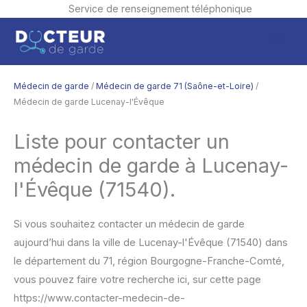
Service de renseignement téléphonique
Aller
Men
au
contenu
princ
Médecin de garde
/
Médecin de garde 71 (Saône-et-Loire)
/
Médecin de garde Lucenay-l'Évêque
Liste pour contacter un
médecin de garde à Lucenay-
l'Évêque (71540).
Si vous souhaitez contacter un médecin de garde
aujourd’hui dans la ville de Lucenay-l'Évêque (71540) dans
le département du 71, région Bourgogne-Franche-Comté,
vous pouvez faire votre recherche ici, sur cette page
https://www.contacter-medecin-de-