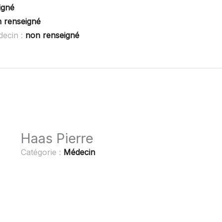
igné
 renseigné
decin :
non renseigné
Haas Pierre
Catégorie :
Médecin