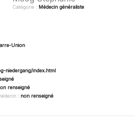
Catégorie :
Médecin généraliste
arre-Union
g-niedergang/index.html
seigné
on renseigné
médecin :
non renseigné