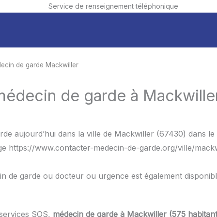
Service de renseignement téléphonique
ecin de garde Mackwiller
médecin de garde à Mackwille
de aujourd’hui dans la ville de Mackwiller (67430) dans l
age https://www.contacter-medecin-de-garde.org/ville/mackw
in de garde ou docteur ou urgence est également disponib
 services SOS,
médecin de garde à Mackwiller (575 habitan