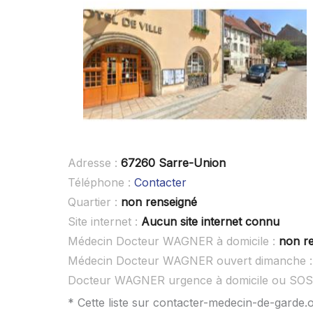
Adresse :
67260 Sarre-Union
Téléphone :
Contacter
Quartier :
non renseigné
Site internet :
Aucun site internet connu
Médecin Docteur WAGNER à domicile :
non r
Médecin Docteur WAGNER ouvert dimanche 
Docteur WAGNER urgence à domicile ou SOS
* Cette liste sur contacter-medecin-de-garde.o