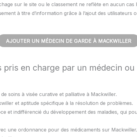
hage sur le site ou le classement ne reflète en aucun cas l
quement à titre d’information grâce à l’ajout des utilisateu
AJOUTER UN MÉDECIN DE GARDE À MACKWILLER
s pris en charge par un médecin ou
de soins à visée curative et palliative à Mackwiller.
iller et aptitude spécifique à la résolution de problèmes.
oce et indifférencié du développement des maladies, qui po
avec une ordonnance pour des médicaments sur Mackwiller