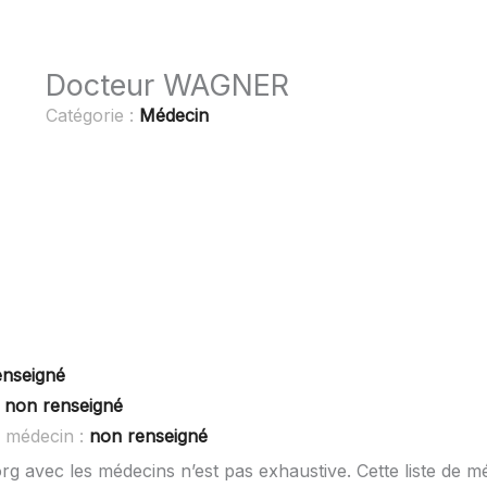
Docteur WAGNER
Catégorie :
Médecin
enseigné
:
non renseigné
 médecin :
non renseigné
rg avec les médecins n’est pas exhaustive. Cette liste de m