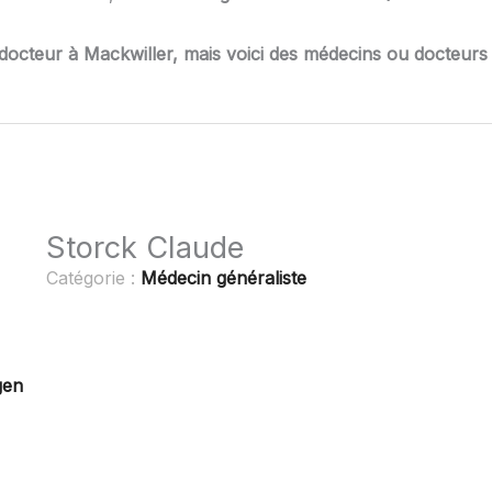
docteur à Mackwiller, mais voici des médecins ou docteurs 
Storck Claude
Catégorie :
Médecin généraliste
gen