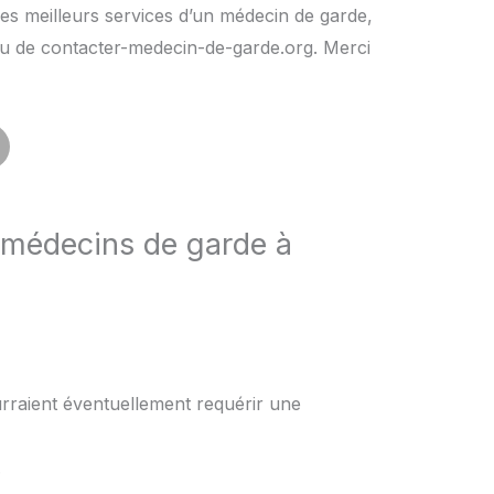
es meilleurs services d’un médecin de garde,
rs ou de contacter-medecin-de-garde.org. Merci
 médecins de garde à
urraient éventuellement requérir une
.