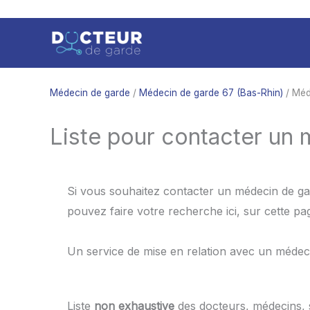
Aller
au
contenu
Médecin de garde
/
Médecin de garde 67 (Bas-Rhin)
/ Méd
Liste pour contacter un 
Si vous souhaitez contacter un médecin de gar
pouvez faire votre recherche ici, sur cette p
Un service de mise en relation avec un médec
Liste
non exhaustive
des docteurs, médecins,