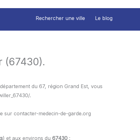
Rechercher une ville
Le blog
r (67430).
e département du 67, région Grand Est, vous
iller_67430/.
le sur contacter-medecin-de-garde.org
ts
) et aux environs du
67430
: