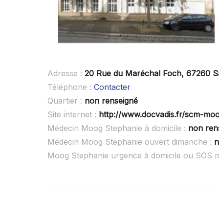
Adresse :
20 Rue du Maréchal Foch, 67260 S
Téléphone :
Contacter
Quartier :
non renseigné
Site internet :
http://www.docvadis.fr/scm-moo
Médecin Moog Stephanie à domicile :
non ren
Médecin Moog Stephanie ouvert dimanche :
n
Moog Stephanie urgence à domicile ou SOS 