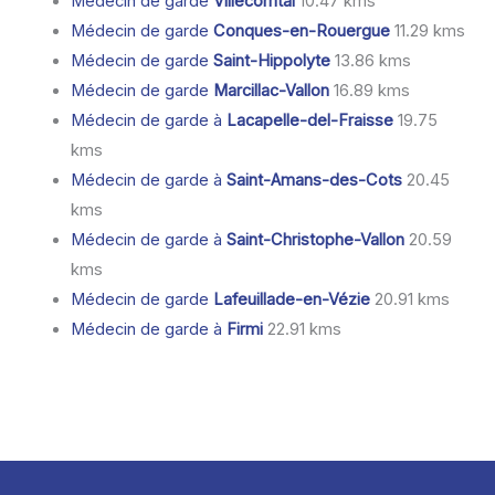
Médecin de garde
Villecomtal
10.47 kms
Médecin de garde
Conques-en-Rouergue
11.29 kms
Médecin de garde
Saint-Hippolyte
13.86 kms
Médecin de garde
Marcillac-Vallon
16.89 kms
Médecin de garde à
Lacapelle-del-Fraisse
19.75
kms
Médecin de garde à
Saint-Amans-des-Cots
20.45
kms
Médecin de garde à
Saint-Christophe-Vallon
20.59
kms
Médecin de garde
Lafeuillade-en-Vézie
20.91 kms
Médecin de garde à
Firmi
22.91 kms