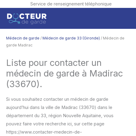
Service de renseignement téléphonique
Aller
Men
au
contenu
princ
Médecin de garde
/
Médecin de garde 33 (Gironde)
/ Médecin de
garde Madirac
Liste pour contacter un
médecin de garde à Madirac
(33670).
Si vous souhaitez contacter un médecin de garde
aujourd’hui dans la ville de Madirac (33670) dans le
département du 33, région Nouvelle Aquitaine, vous
pouvez faire votre recherche ici, sur cette page
https://www.contacter-medecin-de-