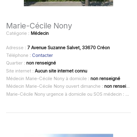
Marie-Cécile Nony
Catégorie :
Médecin
Adresse :
7 Avenue Suzanne Salvet, 33670 Créon
Téléphone :
Contacter
Quartier :
non renseigné
Site internet :
Aucun site internet connu
Médecin Marie-Cécile Nony à domicile :
non renseigné
Médecin Marie-Cécile Nony ouvert dimanche :
non renseigné
Marie-Cécile Nony urgence à domicile ou SOS médecin :
non r