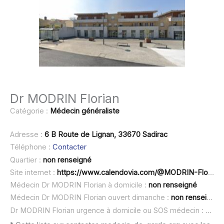
Dr MODRIN Florian
Catégorie :
Médecin généraliste
Adresse :
6 B Route de Lignan, 33670 Sadirac
Téléphone :
Contacter
Quartier :
non renseigné
Site internet :
https://www.calendovia.com/@MODRIN-Florian-SADIRAC
Médecin Dr MODRIN Florian à domicile :
non renseigné
Médecin Dr MODRIN Florian ouvert dimanche :
non renseigné
Dr MODRIN Florian urgence à domicile ou SOS médecin :
non 