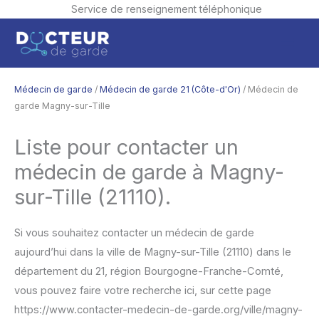
Service de renseignement téléphonique
Aller
Men
au
contenu
princ
Médecin de garde
/
Médecin de garde 21 (Côte-d'Or)
/ Médecin de
garde Magny-sur-Tille
Liste pour contacter un
médecin de garde à Magny-
sur-Tille (21110).
Si vous souhaitez contacter un médecin de garde
aujourd’hui dans la ville de Magny-sur-Tille (21110) dans le
département du 21, région Bourgogne-Franche-Comté,
vous pouvez faire votre recherche ici, sur cette page
https://www.contacter-medecin-de-garde.org/ville/magny-