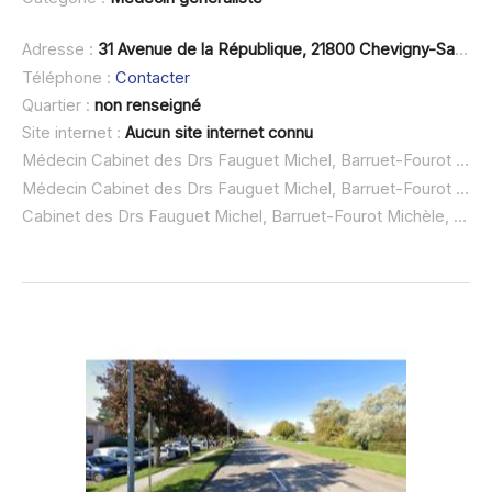
Adresse :
31 Avenue de la République, 21800 Chevigny-Saint-Sauveur
Téléphone :
Contacter
Quartier :
non renseigné
Site internet :
Aucun site internet connu
Médecin Cabinet des Drs Fauguet Michel, Barruet-Fourot Michèle, Dr Cacha à domicile :
Médecin Cabinet des Drs Fauguet Michel, Barruet-Fourot Michèle, Dr Cacha ouvert dimanche :
Cabinet des Drs Fauguet Michel, Barruet-Fourot Michèle, Dr Cacha urgence à domicile ou SOS médecin :