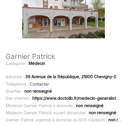
Garnier Patrick
Catégorie :
Médecin
Adresse :
39 Avenue de la République, 21800 Chevigny-Saint-Sauveur
Téléphone :
Contacter
Quartier :
non renseigné
Site internet :
https://www.doctolib.fr/medecin-generaliste/chevigny-saint-sauveur/patrick-garnier
Médecin Garnier Patrick à domicile :
non renseigné
Médecin Garnier Patrick ouvert dimanche :
non renseigné
Garnier Patrick urgence à domicile ou SOS médecin :
non renseigné