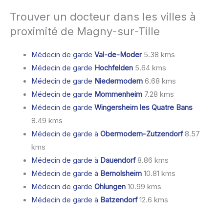
Trouver un docteur dans les villes à
proximité de Magny-sur-Tille
Médecin de garde
Val-de-Moder
5.38 kms
Médecin de garde
Hochfelden
5.64 kms
Médecin de garde
Niedermodern
6.68 kms
Médecin de garde
Mommenheim
7.28 kms
Médecin de garde
Wingersheim les Quatre Bans
8.49 kms
Médecin de garde à
Obermodern-Zutzendorf
8.57
kms
Médecin de garde à
Dauendorf
8.86 kms
Médecin de garde à
Bernolsheim
10.81 kms
Médecin de garde
Ohlungen
10.99 kms
Médecin de garde à
Batzendorf
12.6 kms