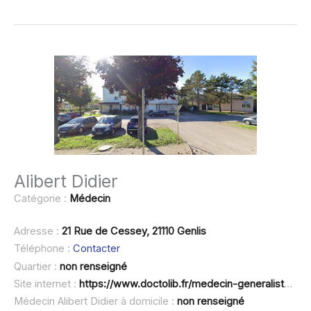
Alibert Didier
Catégorie :
Médecin
Adresse :
21 Rue de Cessey, 21110 Genlis
Téléphone :
Contacter
Quartier :
non renseigné
Site internet :
https://www.doctolib.fr/medecin-generaliste/genlis/didier-alibert
Médecin Alibert Didier à domicile :
non renseigné