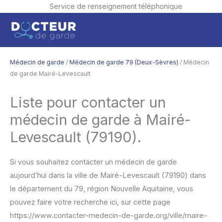
Service de renseignement téléphonique
Aller
Men
au
contenu
princ
Médecin de garde
/
Médecin de garde 79 (Deux-Sèvres)
/ Médecin
de garde Mairé-Levescault
Liste pour contacter un
médecin de garde à Mairé-
Levescault (79190).
Si vous souhaitez contacter un médecin de garde
aujourd’hui dans la ville de Mairé-Levescault (79190) dans
le département du 79, région Nouvelle Aquitaine, vous
pouvez faire votre recherche ici, sur cette page
https://www.contacter-medecin-de-garde.org/ville/maire-