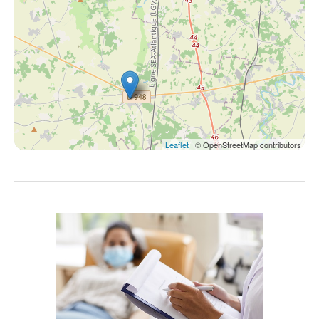
Leaflet
| © OpenStreetMap contributors