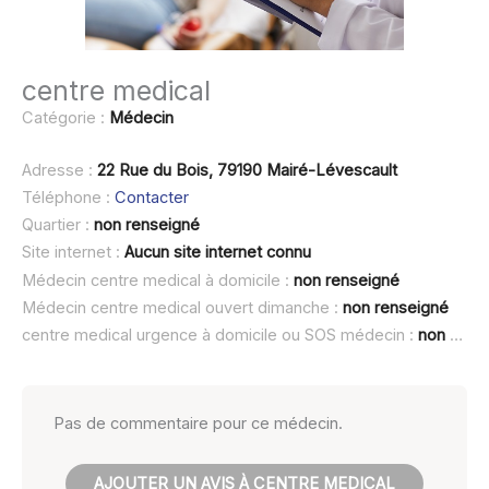
centre medical
Catégorie :
Médecin
Adresse :
22 Rue du Bois, 79190 Mairé-Lévescault
Téléphone :
Contacter
Quartier :
non renseigné
Site internet :
Aucun site internet connu
Médecin centre medical à domicile :
non renseigné
Médecin centre medical ouvert dimanche :
non renseigné
centre medical urgence à domicile ou SOS médecin :
non renseigné
Pas de commentaire pour ce médecin.
AJOUTER UN AVIS À CENTRE MEDICAL