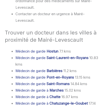
ordonnance pour des médicaments sur Mairé-
Levescault.
Contacter un docteur en urgence à Mairé-
Levescault.
Trouver un docteur dans les villes à
proximité de Mairé-Levescault
Médecin de garde
Hostun
7.1 kms
Médecin de garde
Saint-Laurent-en-Royans
10.83
kms
Médecin de garde
Barbières
11.2 kms
Médecin de garde
Pont-en-Royans
13.15 kms
Médecin de garde
Saint-Romans
14.84 kms
Médecin de garde à
Marches
15.02 kms
Médecin de garde à
Chatte
16.97 kms
Médecin de garde à
Chatuzange-le-Goubet
17.14