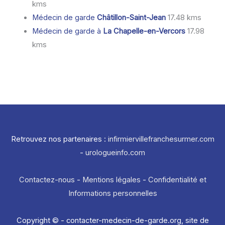
kms
Médecin de garde
Châtillon-Saint-Jean
17.48 kms
Médecin de garde à
La Chapelle-en-Vercors
17.98
kms
Retrouvez nos partenaires :
infirmiervillefranchesurmer.com
-
urologueinfo.com
Contactez-nous
-
Mentions légales
-
Confidentialité et
Informations personnelles
Copyright © - contacter-medecin-de-garde.org, site de