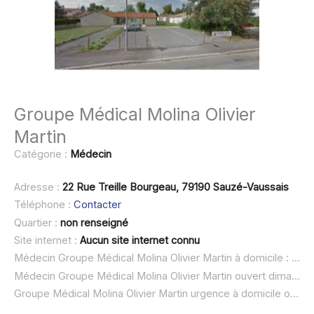
Groupe Médical Molina Olivier
Martin
Catégorie :
Médecin
Adresse :
22 Rue Treille Bourgeau, 79190 Sauzé-Vaussais
Téléphone :
Contacter
Quartier :
non renseigné
Site internet :
Aucun site internet connu
Médecin Groupe Médical Molina Olivier Martin à domicile :
non 
Médecin Groupe Médical Molina Olivier Martin ouvert dimanche :
Groupe Médical Molina Olivier Martin urgence à domicile ou SOS médecin :