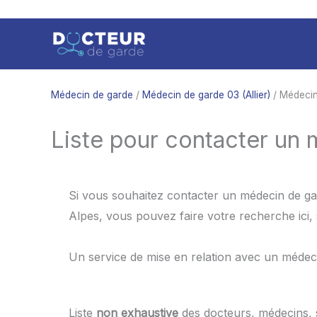
Aller
au
contenu
Médecin de garde
/
Médecin de garde 03 (Allier)
/ Médecin
Liste pour contacter un
Si vous souhaitez contacter un médecin de ga
Alpes, vous pouvez faire votre recherche ici,
Un service de mise en relation avec un médec
Liste
non exhaustive
des docteurs, médecins,