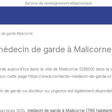
Service de renseignement téléphonique
 de garde Malicorne
 médecin de garde à Malicorne
rde aujourd’hui dans la ville de Malicorne (03600) dans l
 sur cette page https://www.contacter-medecin-de-garde.org
in de garde ou docteur ou urgence est également disponib
 services SOS,
médecin de garde à Malicorne (796 habitant