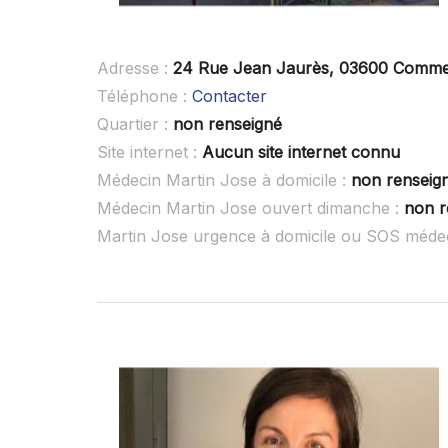
Adresse :
24 Rue Jean Jaurès, 03600 Comme
Téléphone :
Contacter
Quartier :
non renseigné
Site internet :
Aucun site internet connu
Médecin Martin Jose à domicile :
non renseig
Médecin Martin Jose ouvert dimanche :
non r
Martin Jose urgence à domicile ou SOS méde