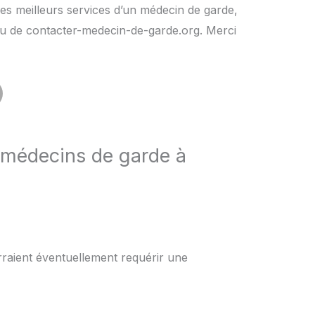
es meilleurs services d’un médecin de garde,
rs ou de contacter-medecin-de-garde.org. Merci
 médecins de garde à
rraient éventuellement requérir une