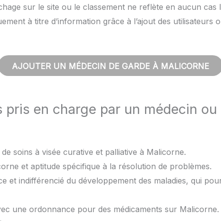
hage sur le site ou le classement ne reflète en aucun cas l
quement à titre d’information grâce à l’ajout des utilisateu
AJOUTER UN MÉDECIN DE GARDE À MALICORNE
s pris en charge par un médecin ou
de soins à visée curative et palliative à Malicorne.
orne et aptitude spécifique à la résolution de problèmes.
ce et indifférencié du développement des maladies, qui pou
avec une ordonnance pour des médicaments sur Malicorne.