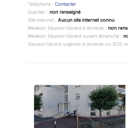
Téléphone :
Contacter
Quartier :
non renseigné
Site internet :
Aucun site internet connu
Médecin Saussol Gérard à domicile :
non rens
Médecin Saussol Gérard ouvert dimanche :
no
Saussol Gérard urgence à domicile ou SOS m