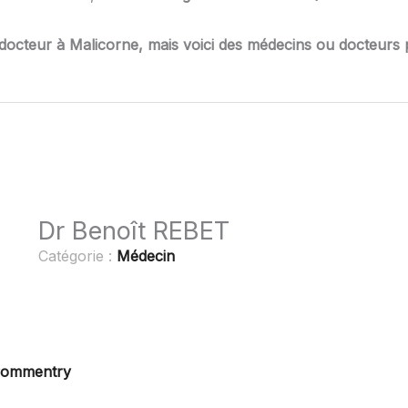
docteur à Malicorne, mais voici des médecins ou docteurs p
Dr Benoît REBET
Catégorie :
Médecin
 Commentry