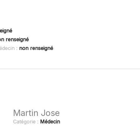
eigné
n renseigné
édecin :
non renseigné
Martin Jose
Catégorie :
Médecin