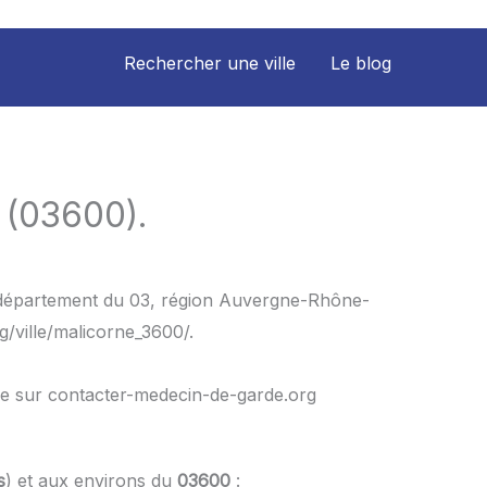
Rechercher une ville
Le blog
 (03600).
e département du 03, région Auvergne-Rhône-
/ville/malicorne_3600/.
le sur contacter-medecin-de-garde.org
s
) et aux environs du
03600
: