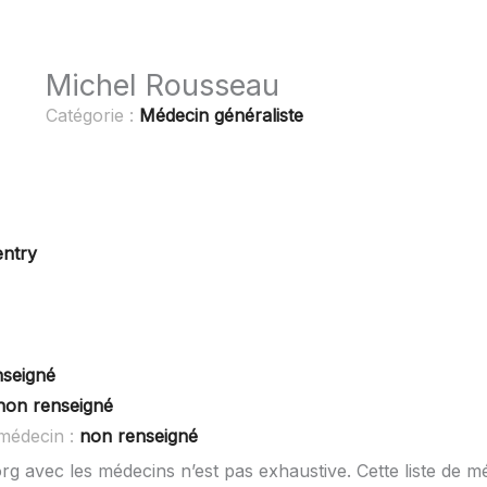
Michel Rousseau
Catégorie :
Médecin généraliste
ntry
nseigné
non renseigné
médecin :
non renseigné
rg avec les médecins n’est pas exhaustive. Cette liste de m