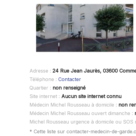
Adresse :
24 Rue Jean Jaurès, 03600 Comme
Téléphone :
Contacter
Quartier :
non renseigné
Site internet :
Aucun site internet connu
Médecin Michel Rousseau à domicile :
non re
Médecin Michel Rousseau ouvert dimanche :
Michel Rousseau urgence à domicile ou SOS 
* Cette liste sur contacter-medecin-de-garde.o