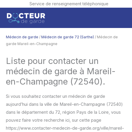
Service de renseignement téléphonique
Aller
Men
au
contenu
princ
Médecin de garde
/
Médecin de garde 72 (Sarthe)
/ Médecin de
garde Mareil-en-Champagne
Liste pour contacter un
médecin de garde à Mareil-
en-Champagne (72540).
Si vous souhaitez contacter un médecin de garde
aujourd’hui dans la ville de Mareil-en-Champagne (72540)
dans le département du 72, région Pays de la Loire, vous
pouvez faire votre recherche ici, sur cette page
https://www.contacter-medecin-de-garde.org/ville/mareil-