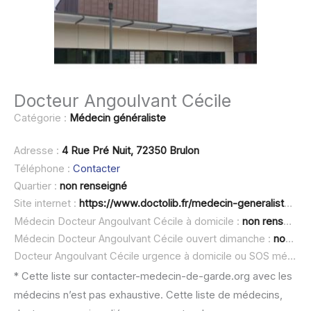
Docteur Angoulvant Cécile
Catégorie :
Médecin généraliste
Adresse :
4 Rue Pré Nuit, 72350 Brulon
Téléphone :
Contacter
Quartier :
non renseigné
Site internet :
https://www.doctolib.fr/medecin-generaliste/brulon/c2cile-angoulvant
Médecin Docteur Angoulvant Cécile à domicile :
non renseigné
Médecin Docteur Angoulvant Cécile ouvert dimanche :
non renseigné
Docteur Angoulvant Cécile urgence à domicile ou SOS médecin :
* Cette liste sur contacter-medecin-de-garde.org avec les
médecins n’est pas exhaustive. Cette liste de médecins,