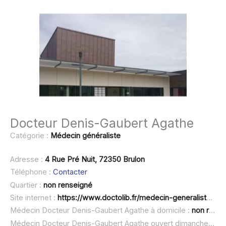
Docteur Denis-Gaubert Agathe
Catégorie :
Médecin généraliste
Adresse :
4 Rue Pré Nuit, 72350 Brulon
Téléphone :
Contacter
Quartier :
non renseigné
Site internet :
https://www.doctolib.fr/medecin-generaliste/brulon/agathe-denis-gaubert
Médecin Docteur Denis-Gaubert Agathe à domicile :
non renseigné
Médecin Docteur Denis-Gaubert Agathe ouvert dimanche :
non