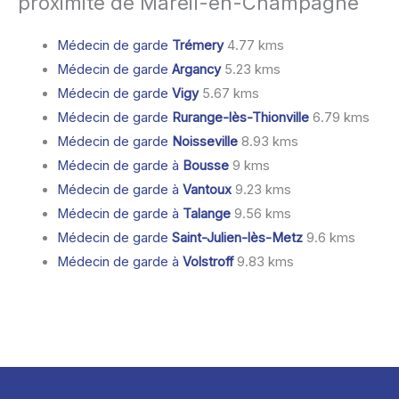
proximité de Mareil-en-Champagne
Médecin de garde
Trémery
4.77 kms
Médecin de garde
Argancy
5.23 kms
Médecin de garde
Vigy
5.67 kms
Médecin de garde
Rurange-lès-Thionville
6.79 kms
Médecin de garde
Noisseville
8.93 kms
Médecin de garde à
Bousse
9 kms
Médecin de garde à
Vantoux
9.23 kms
Médecin de garde à
Talange
9.56 kms
Médecin de garde
Saint-Julien-lès-Metz
9.6 kms
Médecin de garde à
Volstroff
9.83 kms