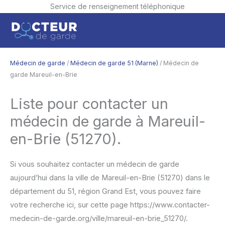
Service de renseignement téléphonique
Aller
Men
au
contenu
princ
Médecin de garde
/
Médecin de garde 51 (Marne)
/ Médecin de
garde Mareuil-en-Brie
Liste pour contacter un
médecin de garde à Mareuil-
en-Brie (51270).
Si vous souhaitez contacter un médecin de garde
aujourd’hui dans la ville de Mareuil-en-Brie (51270) dans le
département du 51, région Grand Est, vous pouvez faire
votre recherche ici, sur cette page https://www.contacter-
medecin-de-garde.org/ville/mareuil-en-brie_51270/.