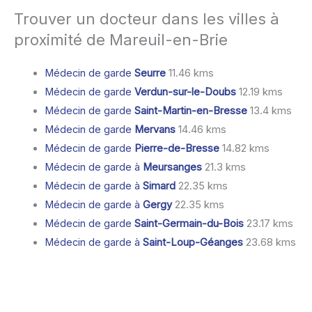
Trouver un docteur dans les villes à
proximité de Mareuil-en-Brie
Médecin de garde
Seurre
11.46 kms
Médecin de garde
Verdun-sur-le-Doubs
12.19 kms
Médecin de garde
Saint-Martin-en-Bresse
13.4 kms
Médecin de garde
Mervans
14.46 kms
Médecin de garde
Pierre-de-Bresse
14.82 kms
Médecin de garde à
Meursanges
21.3 kms
Médecin de garde à
Simard
22.35 kms
Médecin de garde à
Gergy
22.35 kms
Médecin de garde
Saint-Germain-du-Bois
23.17 kms
Médecin de garde à
Saint-Loup-Géanges
23.68 kms