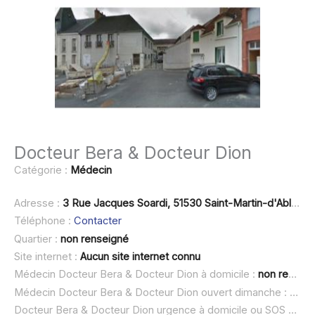
Docteur Bera & Docteur Dion
Catégorie :
Médecin
Adresse :
3 Rue Jacques Soardi, 51530 Saint-Martin-d'Ablois
Téléphone :
Contacter
Quartier :
non renseigné
Site internet :
Aucun site internet connu
Médecin Docteur Bera & Docteur Dion à domicile :
non renseigné
Médecin Docteur Bera & Docteur Dion ouvert dimanche :
non 
Docteur Bera & Docteur Dion urgence à domicile ou SOS médecin :