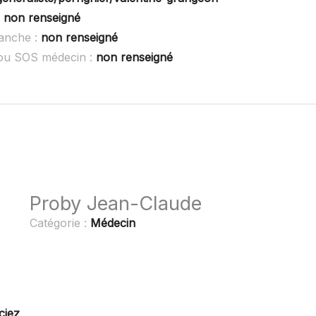
:
non renseigné
anche :
non renseigné
ou SOS médecin :
non renseigné
Proby Jean-Claude
Catégorie :
Médecin
ciez