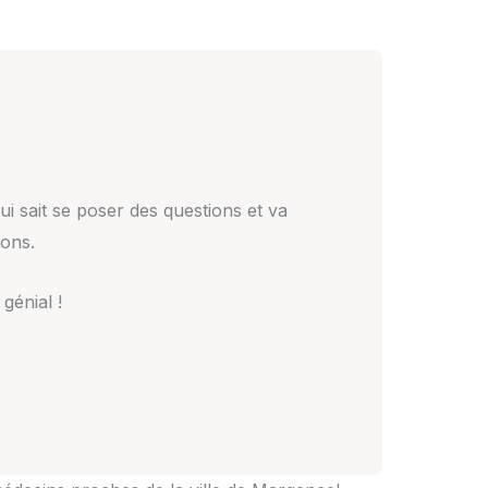
ui sait se poser des questions et va
ions.
génial !