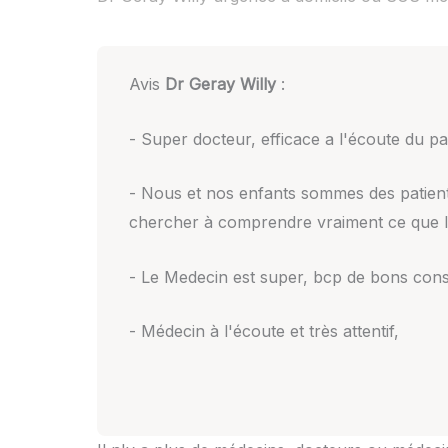
Avis
Dr Geray Willy
:
- Super docteur, efficace a l'écoute du pat
- Nous et nos enfants sommes des patients 
chercher à comprendre vraiment ce que l'
- Le Medecin est super, bcp de bons conse
- Médecin à l'écoute et très attentif,