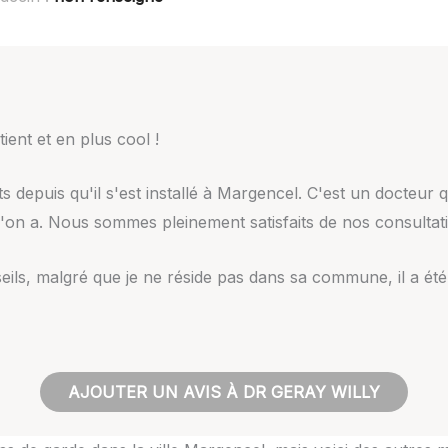
ient et en plus cool !
depuis qu'il s'est installé à Margencel. C'est un docteur q
on a. Nous sommes pleinement satisfaits de nos consultat
ils, malgré que je ne réside pas dans sa commune, il a été 
AJOUTER UN AVIS À DR GERAY WILLY