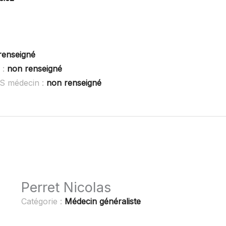
renseigné
 :
non renseigné
OS médecin :
non renseigné
Perret Nicolas
Catégorie :
Médecin généraliste