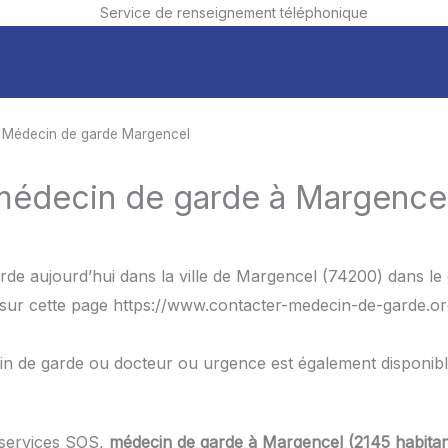
Service de renseignement téléphonique
 Médecin de garde Margencel
 médecin de garde à Margence
rde aujourd’hui dans la ville de Margencel (74200) dans 
, sur cette page https://www.contacter-medecin-de-garde.or
in de garde ou docteur ou urgence est également disponib
 services SOS,
médecin de garde à Margencel (2145 habitan