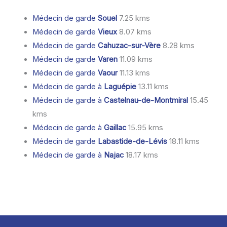
Médecin de garde
Souel
7.25 kms
Médecin de garde
Vieux
8.07 kms
Médecin de garde
Cahuzac-sur-Vère
8.28 kms
Médecin de garde
Varen
11.09 kms
Médecin de garde
Vaour
11.13 kms
Médecin de garde à
Laguépie
13.11 kms
Médecin de garde à
Castelnau-de-Montmiral
15.45
kms
Médecin de garde à
Gaillac
15.95 kms
Médecin de garde
Labastide-de-Lévis
18.11 kms
Médecin de garde à
Najac
18.17 kms