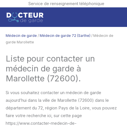
Service de renseignement téléphonique
Aller
Men
au
contenu
princ
Médecin de garde
/
Médecin de garde 72 (Sarthe)
/ Médecin de
garde Marollette
Liste pour contacter un
médecin de garde à
Marollette (72600).
Si vous souhaitez contacter un médecin de garde
aujourd’hui dans la ville de Marollette (72600) dans le
département du 72, région Pays de la Loire, vous pouvez
faire votre recherche ici, sur cette page
https://www.contacter-medecin-de-