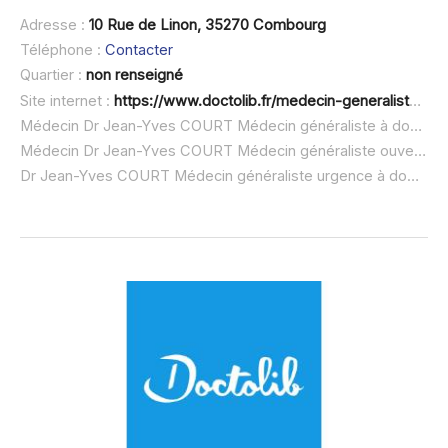
Adresse :
10 Rue de Linon, 35270 Combourg
Téléphone :
Contacter
Quartier :
non renseigné
Site internet :
https://www.doctolib.fr/medecin-generaliste/combourg/jean-yves-court
Médecin Dr Jean-Yves COURT Médecin généraliste à domicile :
Médecin Dr Jean-Yves COURT Médecin généraliste ouvert dimanche :
Dr Jean-Yves COURT Médecin généraliste urgence à domicile ou SOS médecin :