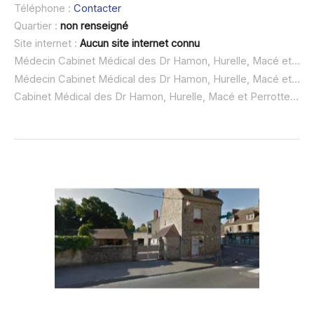
Téléphone :
Contacter
Quartier :
non renseigné
Site internet :
Aucun site internet connu
Médecin Cabinet Médical des Dr Hamon, Hurelle, Macé et Perrotte à domicile :
Médecin Cabinet Médical des Dr Hamon, Hurelle, Macé et Perrotte ouvert dimanche :
Cabinet Médical des Dr Hamon, Hurelle, Macé et Perrotte urgence à domicile ou SOS médecin :