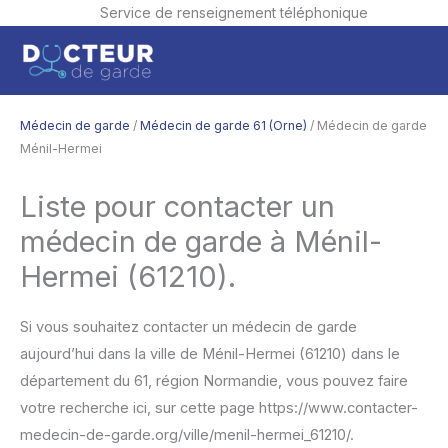
Service de renseignement téléphonique
Aller
Men
au
contenu
princ
Médecin de garde
/
Médecin de garde 61 (Orne)
/ Médecin de garde
Ménil-Hermei
Liste pour contacter un
médecin de garde à Ménil-
Hermei (61210).
Si vous souhaitez contacter un médecin de garde
aujourd’hui dans la ville de Ménil-Hermei (61210) dans le
département du 61, région Normandie, vous pouvez faire
votre recherche ici, sur cette page https://www.contacter-
medecin-de-garde.org/ville/menil-hermei_61210/.