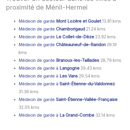
proximité de Ménil-Hermei
Médecin de garde
Mont Lozère et Goulet
13.81 kms
Médecin de garde
Chamborigaud
21.24 kms
Médecin de garde
Le Collet-de-Dèze
23.92 kms
Médecin de garde
Châteauneuf-de-Randon
28.19
kms
Médecin de garde
Branoux-les-Taillades
28.79 kms
Médecin de garde à
Langogne
29.43 kms
Médecin de garde à
Les Vans
29.54 kms
Médecin de garde à
Saint-Étienne-du-Valdonnez
31.36 kms
Médecin de garde
Saint-Étienne-Vallée-Française
32.05 kms
Médecin de garde à
La Grand-Combe
32.14 kms