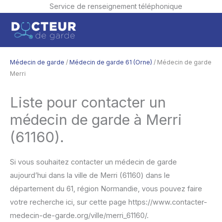
Service de renseignement téléphonique
Aller
Men
au
contenu
princ
Médecin de garde
/
Médecin de garde 61 (Orne)
/ Médecin de garde
Merri
Liste pour contacter un
médecin de garde à Merri
(61160).
Si vous souhaitez contacter un médecin de garde
aujourd’hui dans la ville de Merri (61160) dans le
département du 61, région Normandie, vous pouvez faire
votre recherche ici, sur cette page https://www.contacter-
medecin-de-garde.org/ville/merri_61160/.