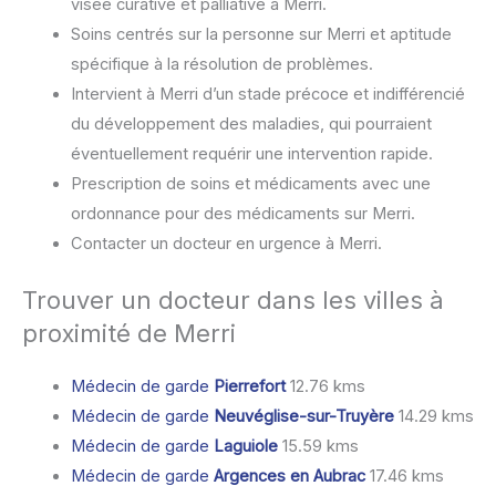
visée curative et palliative à Merri.
Soins centrés sur la personne sur Merri et aptitude
spécifique à la résolution de problèmes.
Intervient à Merri d’un stade précoce et indifférencié
du développement des maladies, qui pourraient
éventuellement requérir une intervention rapide.
Prescription de soins et médicaments avec une
ordonnance pour des médicaments sur Merri.
Contacter un docteur en urgence à Merri.
Trouver un docteur dans les villes à
proximité de Merri
Médecin de garde
Pierrefort
12.76 kms
Médecin de garde
Neuvéglise-sur-Truyère
14.29 kms
Médecin de garde
Laguiole
15.59 kms
Médecin de garde
Argences en Aubrac
17.46 kms