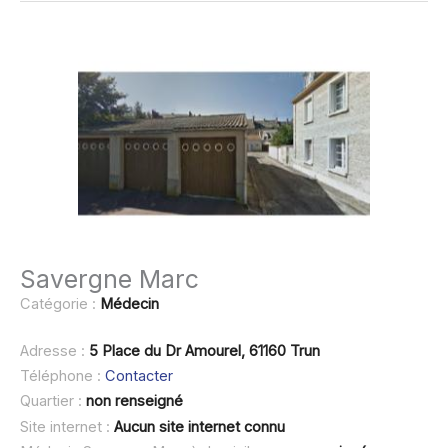
Savergne Marc
Catégorie :
Médecin
Adresse :
5 Place du Dr Amourel, 61160 Trun
Téléphone :
Contacter
Quartier :
non renseigné
Site internet :
Aucun site internet connu