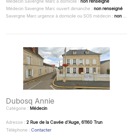
Médecin Savergne Marc à domicile :
non renseigné
Médecin Savergne Marc ouvert dimanche :
non renseigné
Savergne Marc urgence à domicile ou SOS médecin :
non renseigné
Dubosq Annie
Catégorie :
Médecin
Adresse :
2 Rue de la Cavée d'Auge, 61160 Trun
Téléphone :
Contacter