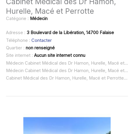
Cabinet Médical des Dr Hamon,
Hurelle, Macé et Perrotte
Catégorie :
Médecin
Adresse :
3 Boulevard de la Libération, 14700 Falaise
Téléphone :
Contacter
Quartier :
non renseigné
Site internet :
Aucun site internet connu
Médecin Cabinet Médical des Dr Hamon, Hurelle, Macé et Perrotte à domicile :
Médecin Cabinet Médical des Dr Hamon, Hurelle, Macé et Perrotte ouvert dimanche :
Cabinet Médical des Dr Hamon, Hurelle, Macé et Perrotte urgence à domicile ou SOS médecin :